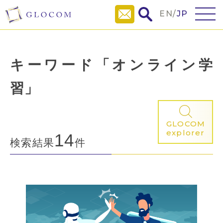
EN
/
JP
キーワード「オンライン学
習」
GLOCOM
explorer
14
検索結果
件