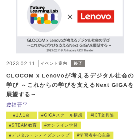
2023.02.11
イベント案内
終了
GLOCOM x Lenovoが考えるデジタル社会の
学び ～これからの学びを支えるNext GIGAを
展望する～
豊福晋平
1人1台
GIGAスクール構想
ICT文具論
STEAM教育
オンライン学習
デジタル・シティズンシップ
学習者中心主義