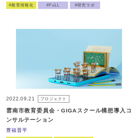
教育情報化
FuLL
研究ラボ
2022.09.21
プロジェクト
雲南市教育委員会・GIGAスクール構想導入コ
ンサルテーション
豊福晋平