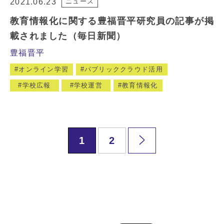
2021.06.23
ニュース
教育情報化に関する豊福晋平研究員の記事が掲
載されました（毎日新聞）
豊福晋平
オンライン学習
パブリッククラウド活用
学校広報
学校運営
教育情報化
1
2