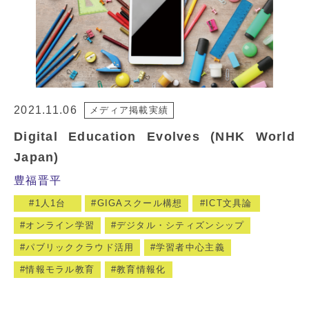
2021.11.06
メディア掲載実績
Digital Education Evolves (NHK World
Japan)
豊福晋平
1人1台
GIGAスクール構想
ICT文具論
オンライン学習
デジタル・シティズンシップ
パブリッククラウド活用
学習者中心主義
情報モラル教育
教育情報化