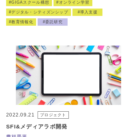
GIGAスクール構想
オンライン学習
デジタル・シティズンシップ
導入支援
教育情報化
委託研究
2022.09.21
プロジェクト
SFI&メディアラボ開発
豊福晋平