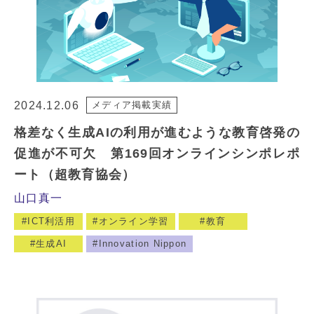
2024.12.06
メディア掲載実績
格差なく生成AIの利用が進むような教育啓発の
促進が不可欠 第169回オンラインシンポレポ
ート（超教育協会）
山口真一
ICT利活用
オンライン学習
教育
生成AI
Innovation Nippon