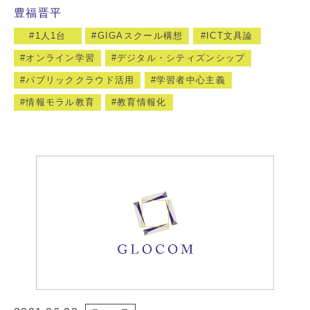
豊福晋平
1人1台
GIGAスクール構想
ICT文具論
オンライン学習
デジタル・シティズンシップ
パブリッククラウド活用
学習者中心主義
情報モラル教育
教育情報化