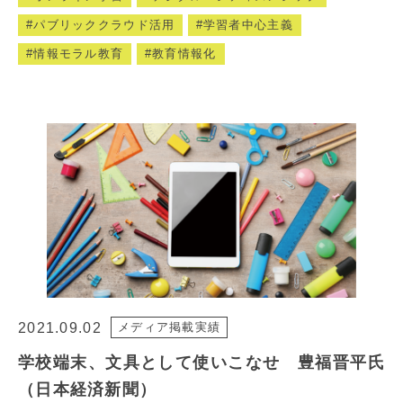
パブリッククラウド活用
学習者中心主義
情報モラル教育
教育情報化
2021.09.02
メディア掲載実績
学校端末、文具として使いこなせ 豊福晋平氏
（日本経済新聞）