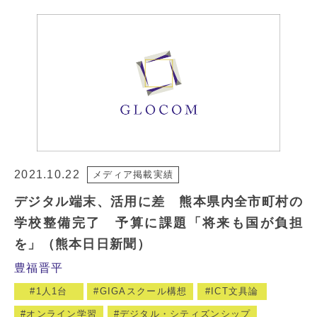
2021.10.22
メディア掲載実績
デジタル端末、活用に差 熊本県内全市町村の
学校整備完了 予算に課題「将来も国が負担
を」（熊本日日新聞）
豊福晋平
1人1台
GIGAスクール構想
ICT文具論
オンライン学習
デジタル・シティズンシップ