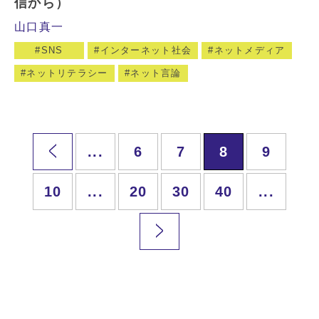
信から）
山口真一
SNS
インターネット社会
ネットメディア
ネットリテラシー
ネット言論
...
6
7
8
9
10
...
20
30
40
...