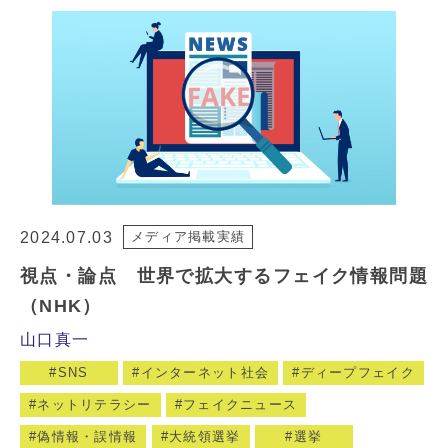
2024.07.03
メディア掲載実績
視点・論点 世界で拡大するフェイク情報問題
（NHK）
山口真一
SNS
インターネット社会
ディープフェイク
ネットリテラシー
フェイクニュース
偽情報・誤情報
大統領選挙
選挙