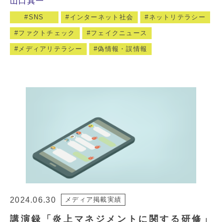
山口真一
SNS
インターネット社会
ネットリテラシー
ファクトチェック
フェイクニュース
メディアリテラシー
偽情報・誤情報
2024.06.30
メディア掲載実績
講演録「炎上マネジメントに関する研修」