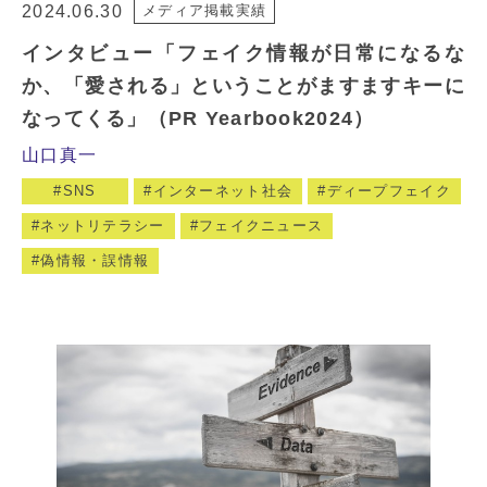
2024.06.30
メディア掲載実績
インタビュー「フェイク情報が日常になるな
か、「愛される」ということがますますキーに
なってくる」（PR Yearbook2024）
山口真一
SNS
インターネット社会
ディープフェイク
ネットリテラシー
フェイクニュース
偽情報・誤情報