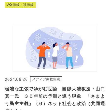
偽情報・誤情報
2024.06.26
メディア掲載実績
極端な主張でゆがむ世論 国際大准教授・山口
真一氏 ３０年前の予測と違う現象 「さまよ
う民主主義」（６）ネット社会と政治（共同通