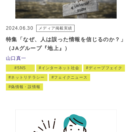
2024.06.30
メディア掲載実績
特集「なぜ、人は誤った情報を信じるのか？」
（JAグループ『地上』）
山口真一
SNS
インターネット社会
ディープフェイク
ネットリテラシー
フェイクニュース
偽情報・誤情報