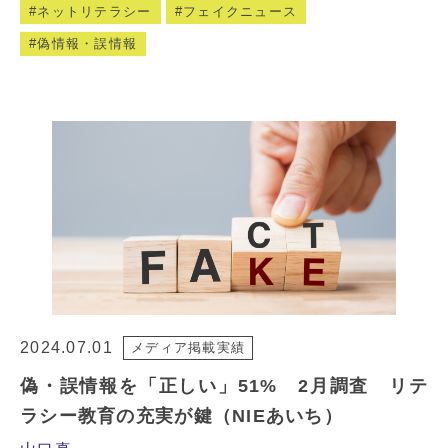
ネットリテラシー
フェイクニュース
偽情報・誤情報
2024.07.01
メディア掲載実績
偽・誤情報を「正しい」51% 2月調査 リテ
ラシー教育の充実が鍵（NIEあいち）