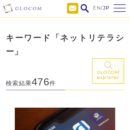
EN
/
JP
キーワード「ネットリテラシ
ー」
GLOCOM
explorer
476
検索結果
件