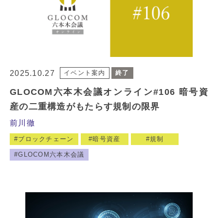
2025.10.27
イベント案内
終了
GLOCOM六本木会議オンライン#106 暗号資
産の二重構造がもたらす規制の限界
前川徹
ブロックチェーン
暗号資産
規制
GLOCOM六本木会議