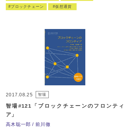
ブロックチェーン
仮想通貨
2017.08.25
智場
智場#121「ブロックチェーンのフロンティ
ア」
高木聡一郎
前川徹