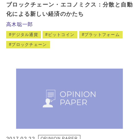
ブロックチェーン・エコノミクス：分散と自動
化による新しい経済のかたち
高木聡一郎
デジタル通貨
ビットコイン
プラットフォーム
ブロックチェーン
2017.02.22
OPINION PAPER