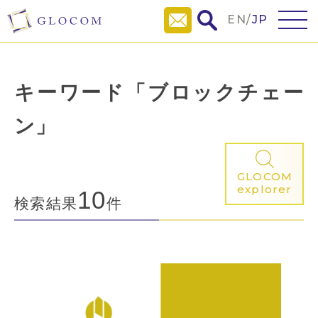
EN
/
JP
キーワード「ブロックチェー
ン」
GLOCOM
explorer
10
検索結果
件