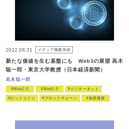
2022.08.31
メディア掲載実績
新たな価値を生む基盤にも Web3の展望 高木
聡一郎・東京大学教授（日本経済新聞）
高木聡一郎
Web2.0
Web3.0
インターネット
ビットコイン
ブロックチェーン
仮想通貨