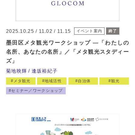
2025.10.25 / 11.02 / 11.15
イベント案内
終了
墨田区メタ観光ワークショップ —「わたしの
名所、あなたの名所」／「メタ観光スタディー
ズ」
菊地映輝
逢坂裕紀子
メタ観光
地域活性
自治体
観光
セミナー／ワークショップ