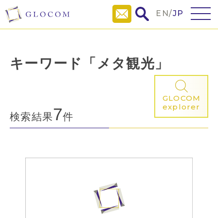
EN
/
JP
キーワード「メタ観光」
GLOCOM
explorer
7
検索結果
件