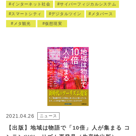
インターネット社会
サイバーフィジカルシステム
スマートシティ
デジタルツイン
メタバース
メタ観光
仮想現実
2021.04.26
ニュース
【出版】地域は物語で「10倍」人が集まる コ