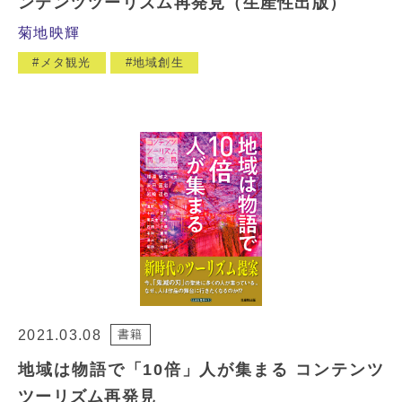
ンテンツツーリズム再発見（生産性出版）
菊地映輝
メタ観光
地域創生
2021.03.08
書籍
地域は物語で「10倍」人が集まる コンテンツ
ツーリズム再発見