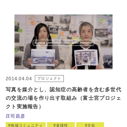
2014.04.04
プロジェクト
写真を媒介とし、認知症の高齢者を含む多世代
の交流の場を作り出す取組み（富士宮プロジェ
クト実施報告）
庄司昌彦
地域コミュニティ
多様性
文化