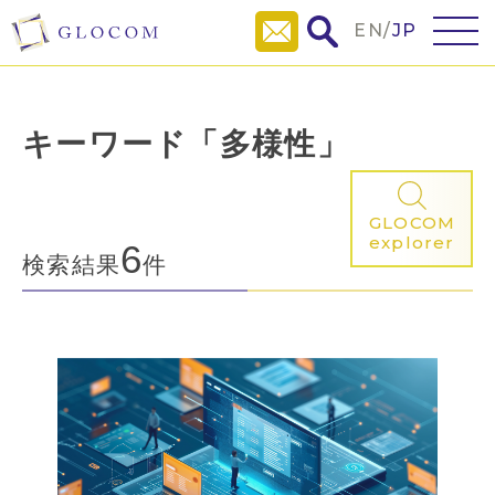
EN
/
JP
キーワード「多様性」
GLOCOM
explorer
6
検索結果
件