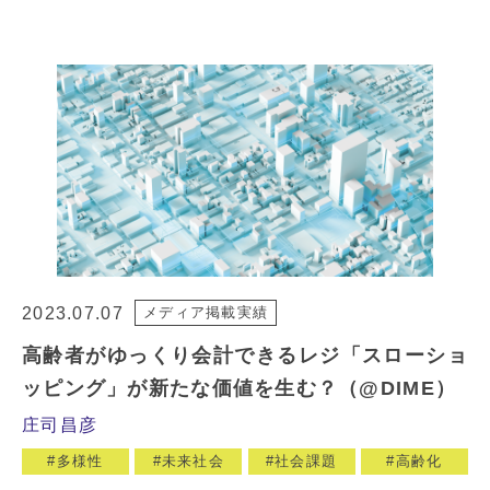
2023.07.07
メディア掲載実績
高齢者がゆっくり会計できるレジ「スローショ
ッピング」が新たな価値を生む？（@DIME）
庄司昌彦
多様性
未来社会
社会課題
高齢化