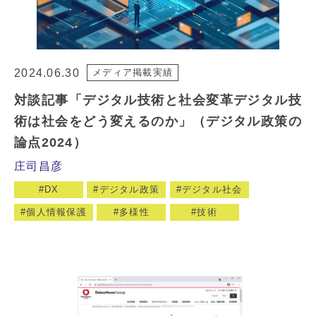
2024.06.30
メディア掲載実績
対談記事「デジタル技術と社会変革デジタル技
術は社会をどう変えるのか」（デジタル政策の
論点2024）
庄司昌彦
DX
デジタル政策
デジタル社会
個人情報保護
多様性
技術