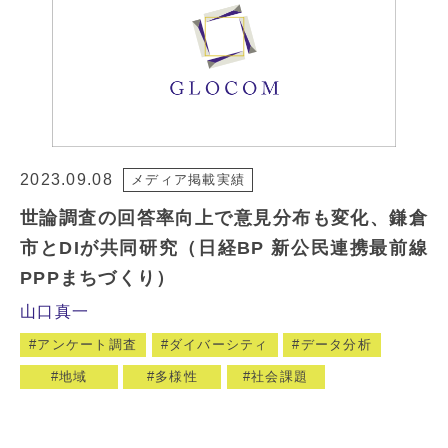
2023.09.08
メディア掲載実績
世論調査の回答率向上で意見分布も変化、鎌倉
市とDIが共同研究（日経BP 新公民連携最前線
PPPまちづくり）
山口真一
アンケート調査
ダイバーシティ
データ分析
地域
多様性
社会課題