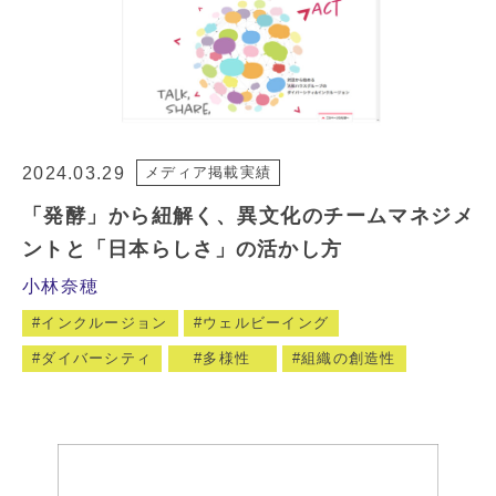
2024.03.29
メディア掲載実績
「発酵」から紐解く、異文化のチームマネジメ
ントと「日本らしさ」の活かし方
小林奈穂
インクルージョン
ウェルビーイング
ダイバーシティ
多様性
組織の創造性