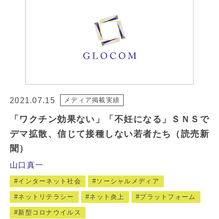
2021.07.15
メディア掲載実績
「ワクチン効果ない」「不妊になる」ＳＮＳで
デマ拡散、信じて接種しない若者たち（読売新
聞）
山口真一
インターネット社会
ソーシャルメディア
ネットリテラシー
ネット炎上
プラットフォーム
新型コロナウイルス