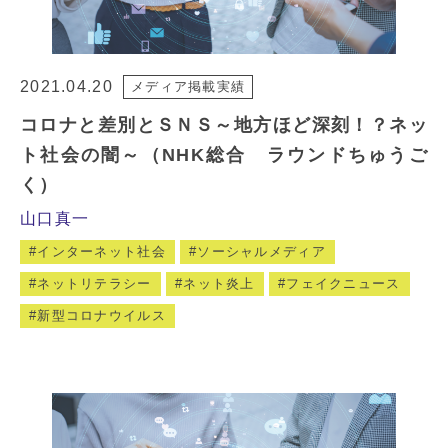
2021.04.20
メディア掲載実績
コロナと差別とＳＮＳ～地方ほど深刻！？ネッ
ト社会の闇～（NHK総合 ラウンドちゅうご
く）
山口真一
インターネット社会
ソーシャルメディア
ネットリテラシー
ネット炎上
フェイクニュース
新型コロナウイルス