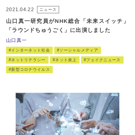
2021.04.22
ニュース
山口真一研究員がNHK総合「未来スイッチ」
「ラウンドちゅうごく」に出演しました
山口真一
インターネット社会
ソーシャルメディア
ネットリテラシー
ネット炎上
フェイクニュース
新型コロナウイルス