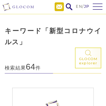
EN
/
JP
キーワード「新型コロナウイ
ルス」
GLOCOM
explorer
64
検索結果
件