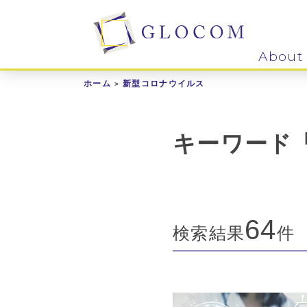
About
ホーム
新型コロナウイルス
キーワード
64
検索結果
件