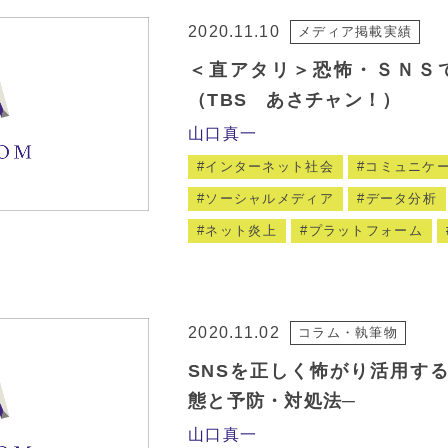
2020.11.10
メディア掲載実績
＜直アタリ＞恐怖・ＳＮＳ
（TBS あさチャン！）
山口真一
インターネット社会
コミュニケ
ソーシャルメディア
データ分析
ネット炎上
プラットフォーム
2020.11.02
コラム・執筆物
SNSを正しく怖がり活用す
態と予防・対処法─
山口真一