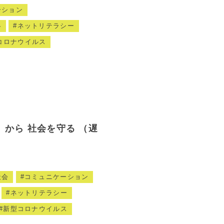
ーション
略
ネットリテラシー
コロナウイルス
から 社会を守る （遅
社会
コミュニケーション
ネットリテラシー
新型コロナウイルス