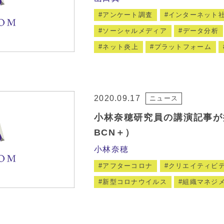
アンケート調査
インターネット
ソーシャルメディア
データ分析
ネット炎上
プラットフォーム
2020.09.17
ニュース
小林奈穂研究員の講演記事が
BCN＋）
小林奈穂
アフターコロナ
クリエイティビ
新型コロナウイルス
組織マネジ