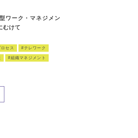
型ワーク・マネジメン
にむけて
プロセス
テレワーク
性
組織マネジメント