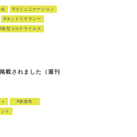
社会
コミュニケーション
ネットリテラシー
新型コロナウイルス
掲載されました（週刊
ティ
創造性
メント