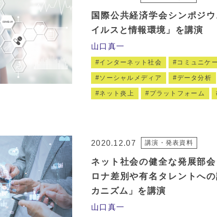
国際公共経済学会シンポジウ
イルスと情報環境」を講演
山口真一
インターネット社会
コミュニケ
ソーシャルメディア
データ分析
ネット炎上
プラットフォーム
2020.12.07
講演・発表資料
ネット社会の健全な発展部会
ロナ差別や有名タレントへの
カニズム」を講演
山口真一