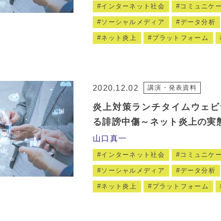
インターネット社会
コミュニケ
ソーシャルメディア
データ分析
ネット炎上
プラットフォーム
2020.12.02
講演・発表資料
炎上対策ランチタイムウェビ
る誹謗中傷～ネット炎上の実
山口真一
インターネット社会
コミュニケ
ソーシャルメディア
データ分析
ネット炎上
プラットフォーム