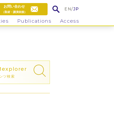
お問い合わせ
EN
/
JP
（取材・講演依頼）
ties
Publications
Access
M
explorer
ンツ検索