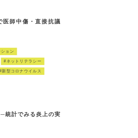
で医師中傷・直接抗議
ーション
ネットリテラシー
新型コロナウイルス
る─統計でみる炎上の実