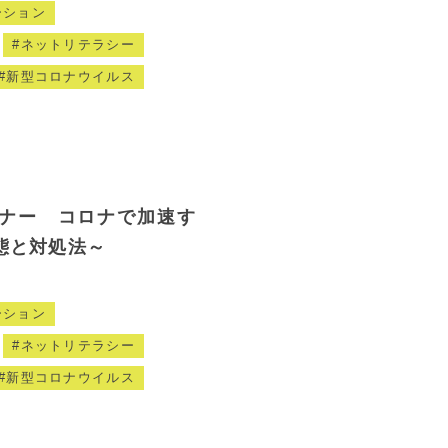
ーション
ネットリテラシー
新型コロナウイルス
ナー コロナで加速す
態と対処法～
ーション
ネットリテラシー
新型コロナウイルス