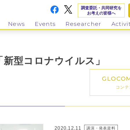
調査委託・共同研究を
お考えの皆様へ
News
Events
Researcher
Activi
「新型コロナウイルス」
GLOCO
コンテ
2020.12.11
講演・発表資料