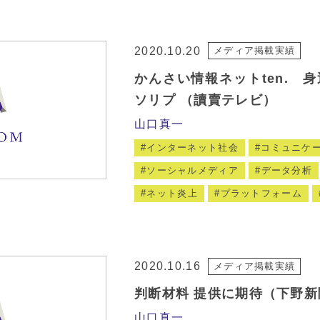
2020.10.20
メディア掲載実績
かんさい情報ネットten. 
ソリプ （讀賣テレビ）
山口真一
インターネット社会
コミュニケ
ソーシャルメディア
データ分析
ネット炎上
プラットフォーム
2020.10.16
メディア掲載実績
判断材料 提供に期待（下野新
山口真一