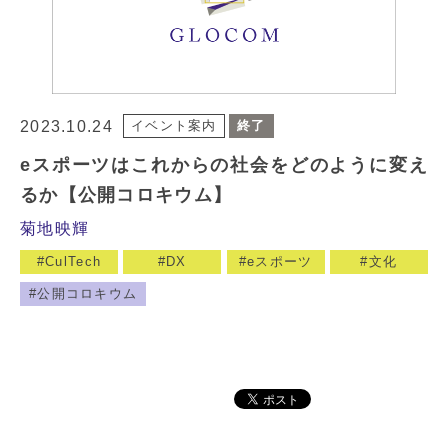
2023.10.24
イベント案内
終了
eスポーツはこれからの社会をどのように変え
るか【公開コロキウム】
菊地映輝
CulTech
DX
eスポーツ
文化
公開コロキウム