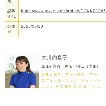
元
記事
https://www.nikkei.com/article/DGKKZO
URL
公開
2025/05/10
日
大川内直子
主任研究員（併任）/修士（学術）
文化人類学、データ分析、データ
のフィールドワーク、イノベーシ
ョン、科学技術社会論（STS:
science, technology and
society）