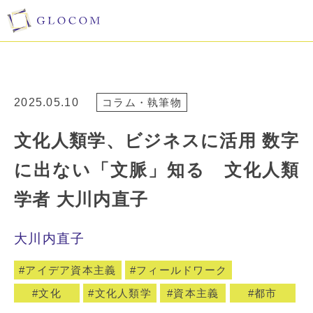
2025.05.10
コラム・執筆物
文化人類学、ビジネスに活用 数字
に出ない「文脈」知る 文化人類
学者 大川内直子
大川内直子
アイデア資本主義
フィールドワーク
文化
文化人類学
資本主義
都市