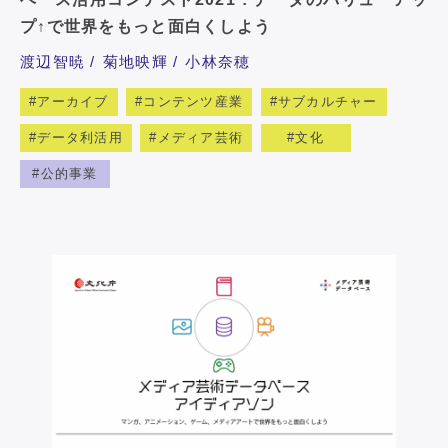
プ↑で世界をもっと面白くしよう
渡辺智暁
菊地映輝
小林奈穂
アーカイブ
コンテンツ産業
サブカルチャー
データ利活用
メディア芸術
文化
公的事業