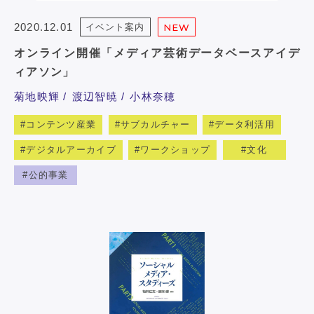
2020.12.01
イベント案内
NEW
オンライン開催「メディア芸術データベースアイデ
ィアソン」
菊地映輝
渡辺智暁
小林奈穂
コンテンツ産業
サブカルチャー
データ利活用
デジタルアーカイブ
ワークショップ
文化
公的事業