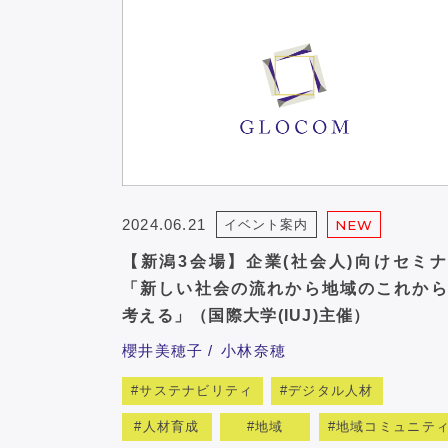
2024.06.21
イベント案内
NEW
【新潟3会場】企業(社会人)向けセミ
「新しい社会の流れから地域のこれから
考える」（国際大学(IUJ)主催）
櫻井美穂子
小林奈穂
サステナビリティ
デジタル人材
人材育成
地域
地域コミュニテ