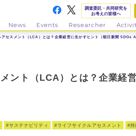
調査委託・共同研究を
お考えの皆様へ
News
Events
Researcher
Activi
アセスメント（LCA）とは？企業経営に生かすヒント（朝日新聞 SDGs AC
メント（LCA）とは？企業経
）
ー
サステナビリティ
ライフサイクルアセスメント
持