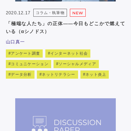
2020.12.17
コラム・執筆物
NEW
「極端な人たち」の正体――今日もどこかで燃えて
いる（αシノドス）
山口真一
アンケート調査
インターネット社会
コミュニケーション
ソーシャルメディア
データ分析
ネットリテラシー
ネット炎上