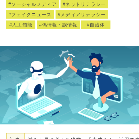
ソーシャルメディア
ネットリテラシー
フェイクニュース
メディアリテラシー
人工知能
偽情報・誤情報
自治体