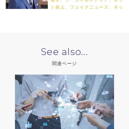
ト炎上、フェイクニュース、ネッ
トメディア論
See also...
関連ページ