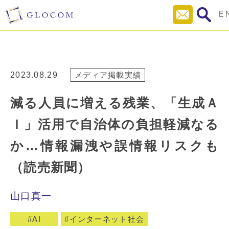
E
2023.08.29
メディア掲載実績
減る人員に増える残業、「生成Ａ
Ｉ」活用で自治体の負担軽減なる
か…情報漏洩や誤情報リスクも
（読売新聞）
山口真一
AI
インターネット社会