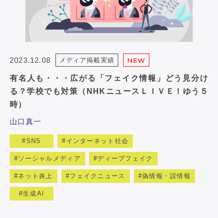
2023.12.08
メディア掲載実績
NEW
有名人も・・・広がる「フェイク情報」どう見分け
る？学校でも対策（NHKニュースＬＩＶＥ！ゆう５
時）
山口真一
SNS
インターネット社会
ソーシャルメディア
ディープフェイク
ネット炎上
フェイクニュース
偽情報・誤情報
生成AI