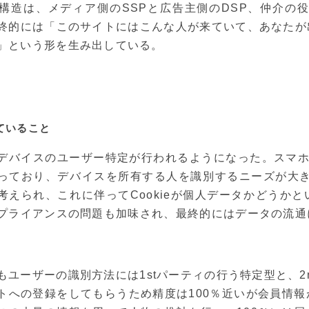
の構造は、メディア側のSSPと広告主側のDSP、仲介の
終的には「このサイトにはこんな人が来ていて、あなたが
」という形を生み出している。
ていること
デバイスのユーザー特定が行われるようになった。スマホ
っており、デバイスを所有する人を識別するニーズが大きく
考えられ、これに伴ってCookieが個人データかどうか
プライアンスの問題も加味され、最終的にはデータの流通
もユーザーの識別方法には1stパーティの行う特定型と、2n
トへの登録をしてもらうため精度は100％近いが会員情