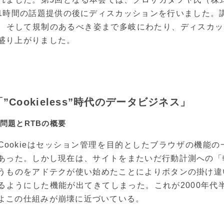
1時間の話題提供の後にディスカッションを行いました。講
、そして規制のあるべき姿まで多岐にわたり、ディスカッ
盛り上がりました。
”Cookieless”時代のデータビジネス」
ie問題とRTBの概要
Cookieはセッション管理を目的としたブラウザの機能
あった。しかし現在は、サイトをまたいだ行動計測への「
うものをアドテクが使い始めたことによりボタンの掛け違
るようにした機能が出てきてしまった。これが2000年代半
よこの仕組みが崩壊に近づいている。