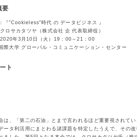
概要
『”Cookieless”時代 の データビジネス 』
：クロサカタツヤ（株式会社 企 代表取締役）
2020年3月10日（火）19：00～21：00
国際大学 グローバル・コミュニケーション・センター
ート
会は、「第二の石油」とまで言われるほど重要視されてい
データ利活用にまとわる諸課題を特定したうえで、その改善
れました。第5回となる本会では、クロサカタツヤ氏（株