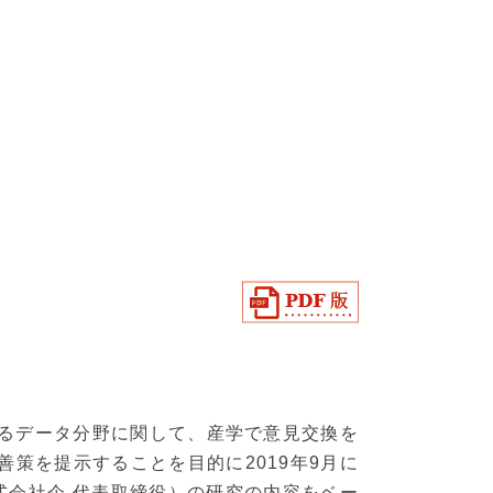
るデータ分野に関して、産学で意見交換を
策を提示することを目的に2019年9月に
式会社企 代表取締役）の研究の内容をベー