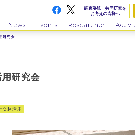
調査委託・共同研究を
お考えの皆様へ
News
Events
Researcher
Activi
用研究会
活用研究会
ータ利活用