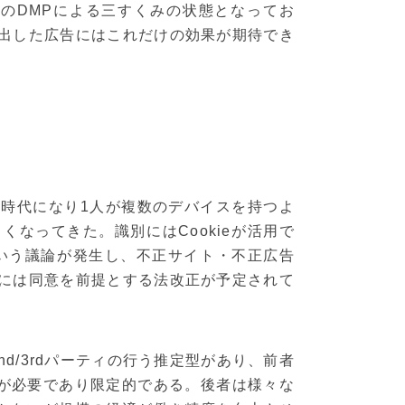
役のDMPによる三すくみの状態となってお
出した広告にはこれだけの効果が期待でき
時代になり1人が複数のデバイスを持つよ
なってきた。識別にはCookieが活用で
という議論が発生し、不正サイト・不正広告
には同意を前提とする法改正が予定されて
d/3rdパーティの行う推定型があり、前者
報が必要であり限定的である。後者は様々な