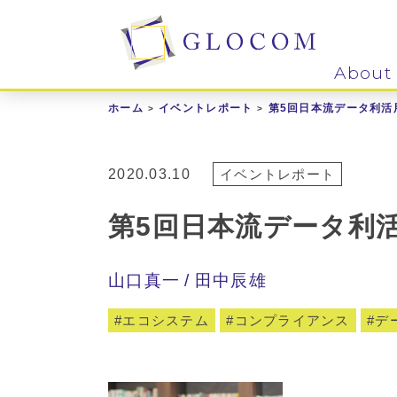
About
ホーム
イベントレポート
第5回日本流データ利活
2020.03.10
イベントレポート
第5回日本流データ利
山口真一
田中辰雄
エコシステム
コンプライアンス
デ