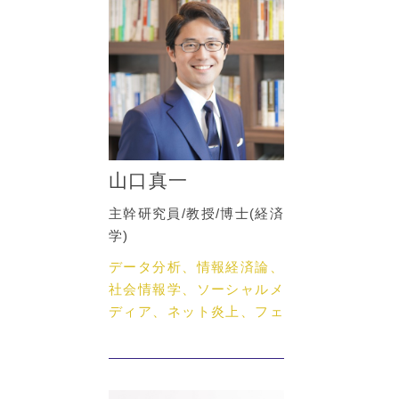
山口真一
主幹研究員/教授/博士(経済
学)
データ分析、情報経済論、
社会情報学、ソーシャルメ
ディア、ネット炎上、フェ
イクニュース、ネットメデ
ィア論