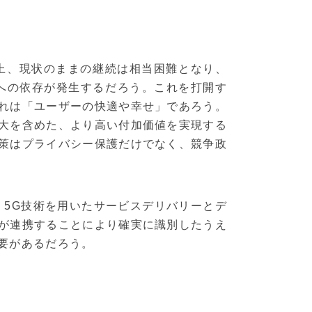
以上、現状のままの継続は相当困難となり、
者への依存が発生するだろう。これを打開す
れは「ユーザーの快適や幸せ」であろう。
大を含めた、より高い付加価値を実現する
策はプライバシー保護だけでなく、競争政
ば、5G技術を用いたサービスデリバリーとデ
が連携することにより確実に識別したうえ
要があるだろう。