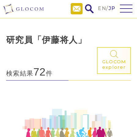
EN
/
JP
研究員「伊藤将人」
GLOCOM
explorer
72
検索結果
件