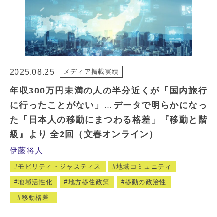
2025.08.25
メディア掲載実績
年収300万円未満の人の半分近くが「国内旅行
に行ったことがない」…データで明らかになっ
た「日本人の移動にまつわる格差」『移動と階
級』より 全2回（文春オンライン）
伊藤将人
モビリティ・ジャスティス
地域コミュニティ
地域活性化
地方移住政策
移動の政治性
移動格差