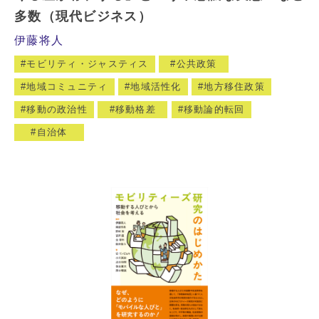
多数（現代ビジネス）
伊藤将人
モビリティ・ジャスティス
公共政策
地域コミュニティ
地域活性化
地方移住政策
移動の政治性
移動格差
移動論的転回
自治体