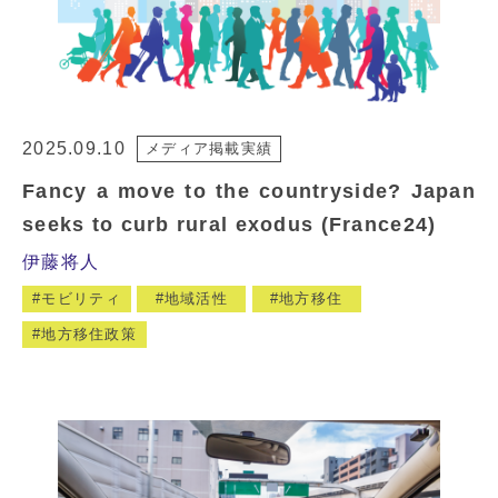
2025.09.10
メディア掲載実績
Fancy a move to the countryside? Japan
seeks to curb rural exodus (France24)
伊藤将人
モビリティ
地域活性
地方移住
地方移住政策