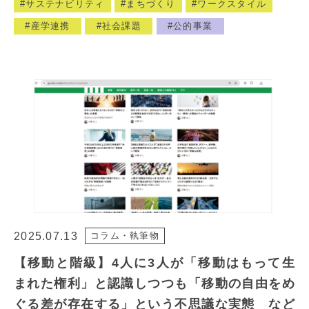
サステナビリティ
まちづくり
ワークスタイル
産学連携
社会課題
公的事業
2025.07.13
コラム・執筆物
【移動と階級】4人に3人が「移動はもって生
まれた権利」と認識しつつも「移動の自由をめ
ぐる差が存在する」という不思議な実態 など