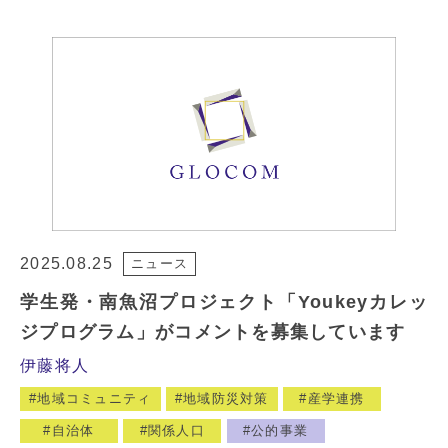
2025.08.25
ニュース
学生発・南魚沼プロジェクト「Youkeyカレッ
ジプログラム」がコメントを募集しています
伊藤将人
地域コミュニティ
地域防災対策
産学連携
自治体
関係人口
公的事業