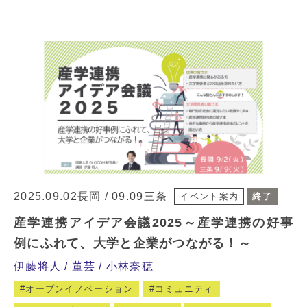
2025.09.02長岡 / 09.09三条
イベント案内
終了
産学連携アイデア会議2025～産学連携の好事
例にふれて、大学と企業がつながる！～
伊藤将人
董芸
小林奈穂
オープンイノベーション
コミュニティ