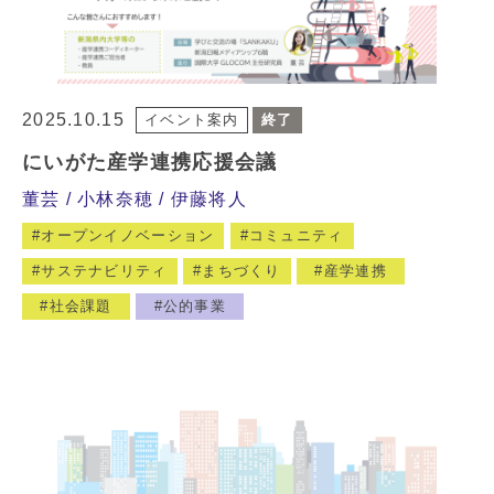
2025.10.15
イベント案内
終了
にいがた産学連携応援会議
董芸
小林奈穂
伊藤将人
オープンイノベーション
コミュニティ
サステナビリティ
まちづくり
産学連携
社会課題
公的事業