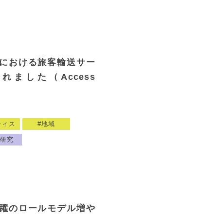
における旅客輸送サー
ました（Access
ティス
地域
研究
躍のロールモデル増や