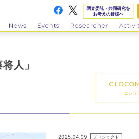
調査委託・共同研究を
お考えの皆様へ
News
Events
Researcher
Activi
藤将人」
GLOCO
コンテ
2025.04.09
プロジェクト