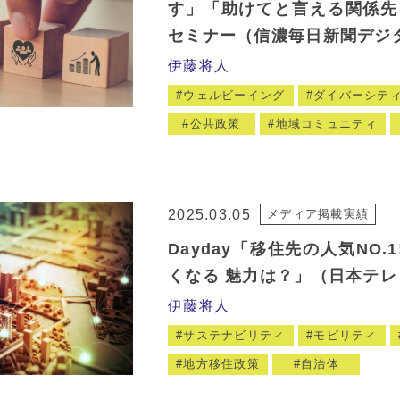
す」「助けてと言える関係先
セミナー（信濃毎日新聞デジ
伊藤将人
ウェルビーイング
ダイバーシテ
公共政策
地域コミュニティ
2025.03.05
メディア掲載実績
Dayday「移住先の人気NO.
くなる 魅力は？」（日本テレ
伊藤将人
サステナビリティ
モビリティ
地方移住政策
自治体