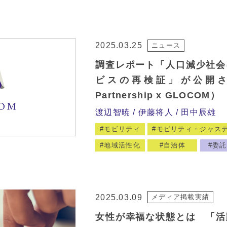
2025.03.25
ニュース
調査レポート「人口減少社会
ビスの再検証」が公開され
Partnership x GLOCOM）
渡辺智暁
伊藤将人
田中辰雄
モビリティ
モビリティ・ジャス
地域活性化
自治体
委託
2025.03.09
メディア掲載実績
女性が幸福な状態とは 「活