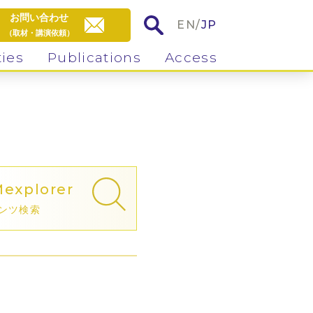
お問い合わせ
EN
/
JP
（取材・講演依頼）
ties
Publications
Access
M
explorer
ンツ検索