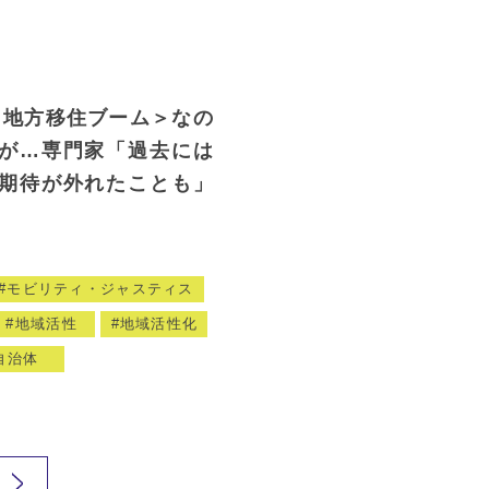
今＜地方移住ブーム＞なの
が…専門家「過去には
期待が外れたことも」
モビリティ・ジャスティス
地域活性
地域活性化
自治体