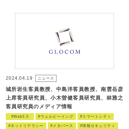
2024.04.19
ニュース
城所岩生客員教授、中島洋客員教授、南雲岳彦
上席客員研究員、小木曽健客員研究員、林雅之
客員研究員のメディア情報
Web3.0
ウェルビーイング
スマートシティ
ネットリテラシー
メタバース
情報セキュリティ