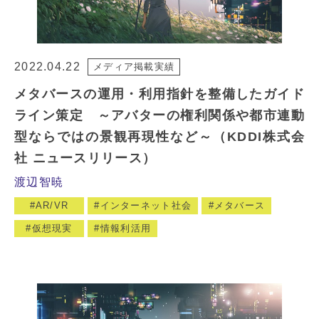
2022.04.22
メディア掲載実績
メタバースの運用・利用指針を整備したガイド
ライン策定 ～アバターの権利関係や都市連動
型ならではの景観再現性など～（KDDI株式会
社 ニュースリリース）
渡辺智暁
AR/VR
インターネット社会
メタバース
仮想現実
情報利活用