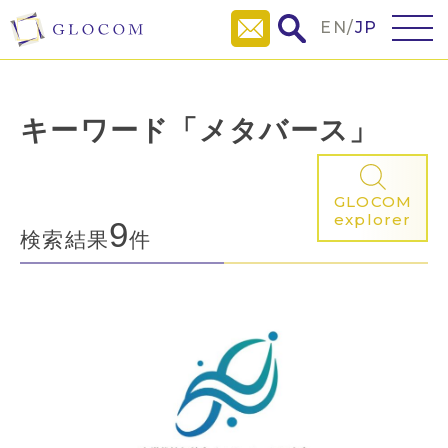
EN
/
JP
キーワード「メタバース」
GLOCOM
explorer
9
検索結果
件