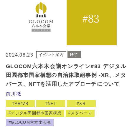
2024.08.23
イベント案内
終了
GLOCOM六本木会議オンライン#83 デジタル
田園都市国家構想の自治体取組事例 -XR、メタ
バース、NFTを活用したアプローチについて
前川徹
AR/VR
NFT
XR
デジタル田園都市国家構想
メタバース
GLOCOM六本木会議