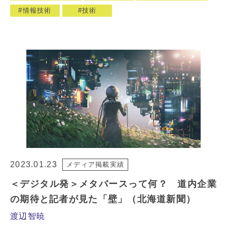
情報技術
技術
2023.01.23
メディア掲載実績
＜デジタル発＞メタバースって何？ 道内企業
の期待と記者が見た「壁」（北海道新聞）
渡辺智暁