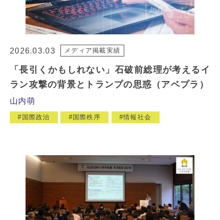
2026.03.03
メディア掲載実績
「長引くかもしれない」石破前総理が考えるイ
ラン攻撃の背景とトランプの思惑（アベプラ）
山内萌
国際政治
国際秩序
情報社会