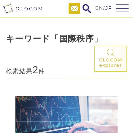
EN
/
JP
キーワード「国際秩序」
GLOCOM
explorer
2
検索結果
件