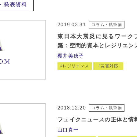
・発表資料
2019.03.31
コラム・執筆物
東日本大震災に見るワーク
築：空間的資本とレジリエン
櫻井美穂子
レジリエンス
災害対応
2018.12.20
コラム・執筆物
フェイクニュースの正体と情
山口真一