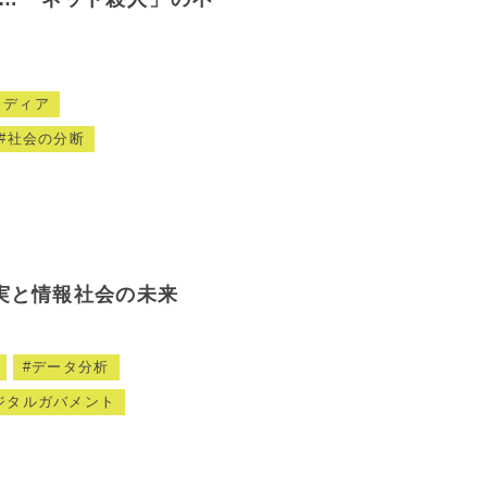
メディア
社会の分断
実と情報社会の未来
データ分析
ジタルガバメント