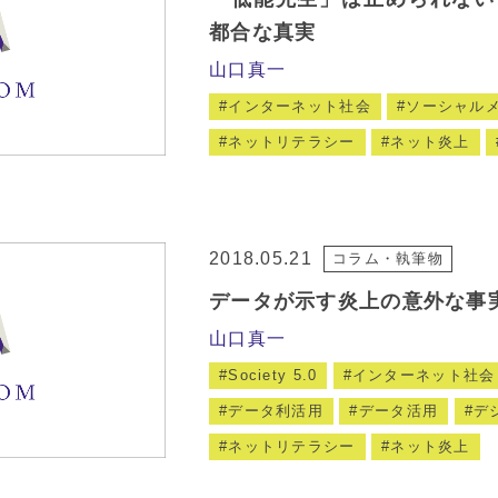
都合な真実
山口真一
インターネット社会
ソーシャル
ネットリテラシー
ネット炎上
2018.05.21
コラム・執筆物
データが示す炎上の意外な事
山口真一
Society 5.0
インターネット社会
データ利活用
データ活用
デ
ネットリテラシー
ネット炎上