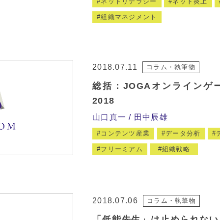
ネットリテラシー
ネット炎上
組織マネジメント
2018.07.11
コラム・執筆物
総括：JOGAオンラインゲ
2018
山口真一
田中辰雄
コンテンツ産業
データ分析
フリーミアム
組織戦略
2018.07.06
コラム・執筆物
「低能先生」は止められない