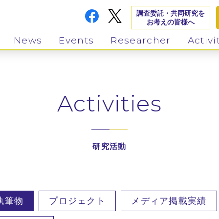
調査委託・共同研究を
お考えの皆様へ
News
Events
Researcher
Activi
Activities
研究活動
執筆物
プロジェクト
メディア掲載実績