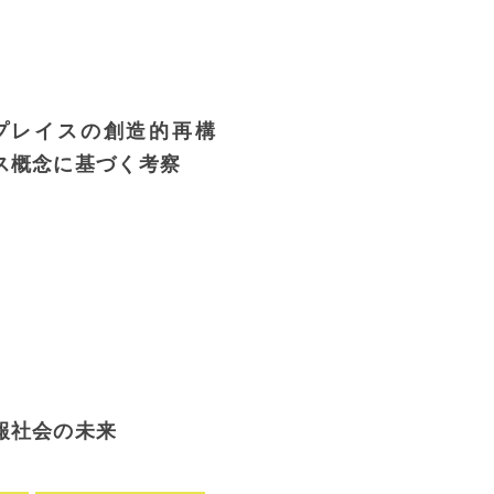
プレイスの創造的再構
ス概念に基づく考察
報社会の未来