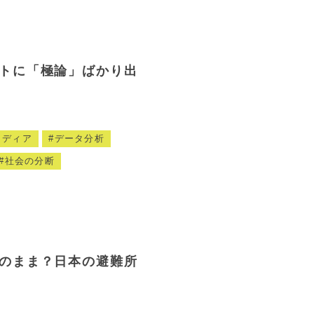
トに「極論」ばかり出
メディア
データ分析
社会の分断
のまま？日本の避難所