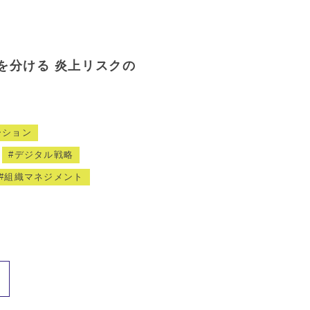
を分ける 炎上リスクの
ーション
デジタル戦略
組織マネジメント