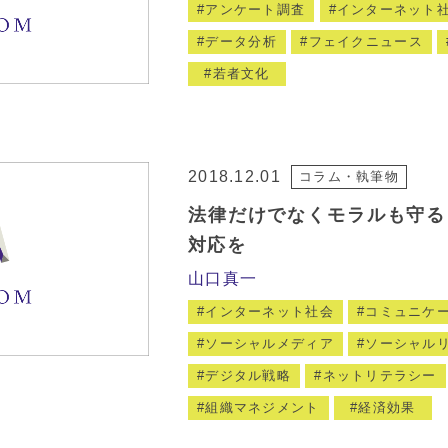
アンケート調査
インターネット
データ分析
フェイクニュース
若者文化
2018.12.01
コラム・執筆物
法律だけでなくモラルも守る
対応を
山口真一
インターネット社会
コミュニケ
ソーシャルメディア
ソーシャル
デジタル戦略
ネットリテラシー
組織マネジメント
経済効果