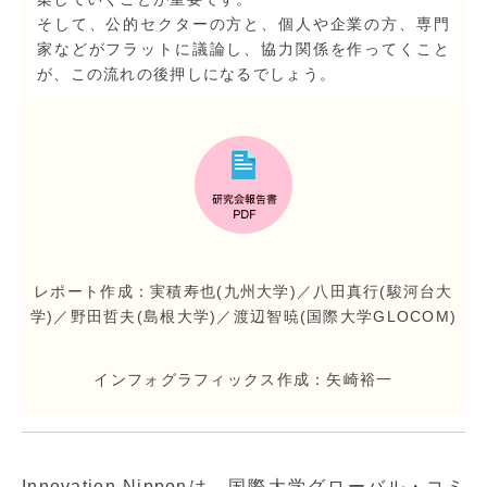
そして、公的セクターの方と、個人や企業の方、専門
家などがフラットに議論し、協力関係を作ってくこと
が、この流れの後押しになるでしょう。
レポート作成：実積寿也(九州大学)／八田真行(駿河台大
学)／野田哲夫(島根大学)／渡辺智暁(国際大学GLOCOM)
インフォグラフィックス作成：矢崎裕一
Innovation Nipponは、国際大学グローバル・コミ