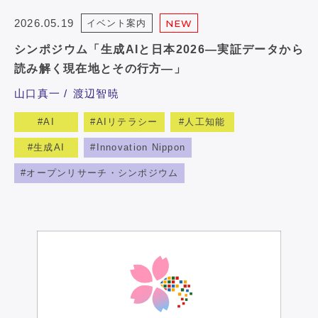
2026.05.19
イベント案内
NEW
シンポジウム「生成AIと日本2026―実証データから
読み解く現在地とその行方―」
山口真一
渡辺智暁
AI
AIリテラシー
人工知能
生成AI
Innovation Nippon
オープンリサーチ・シンポジウム