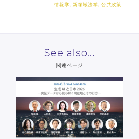
情報学, 新領域法学, 公共政策
See also...
関連ページ