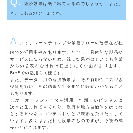
Q.
経済効果は既に出ているのでしょうか。また、
どこにあるのでしょうか。
A.
まず、マーケティングや業務フローの改善など社
内での活用事例があります。ただし、具体的な製品や
サービスにならないため、既に効果が出ていても企業
からの公表がなければ把握しにくい面があります。
BtoBでの活用も同様です。
また、データ活用の経済効果は、その有用性に気づき
投資を行い、その結果が出るまでに時間がかかること
もあります。
しかしオープンデータを活用した新しいビジネスは
次々と生まれてきており、政府や地方自治体をはじめ
とするビジネスコンテストなどで表彰を受けたりして
います。多くはまだ初期段階のものですが、今後の成
長が期待されます。