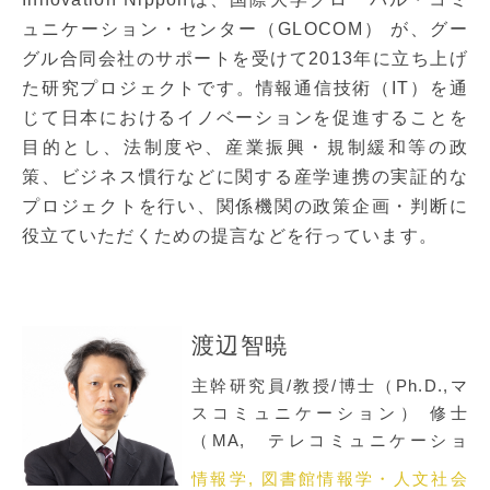
ュニケーション・センター（GLOCOM） が、グー
グル合同会社のサポートを受けて2013年に立ち上げ
た研究プロジェクトです。情報通信技術（IT）を通
じて日本におけるイノベーションを促進することを
目的とし、法制度や、産業振興・規制緩和等の政
策、ビジネス慣行などに関する産学連携の実証的な
プロジェクトを行い、関係機関の政策企画・判断に
役立ていただくための提言などを行っています。
渡辺智暁
主幹研究員/教授/博士（Ph.D.,マ
スコミュニケーション） 修士
（MA, テレコミュニケーショ
ン)
情報学, 図書館情報学・人文社会