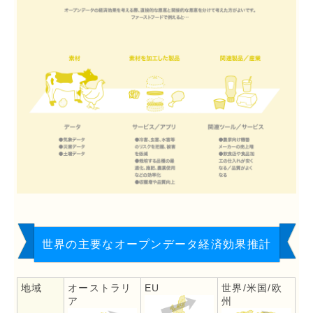
世界の主要なオープンデータ経済効果推計
地域
オーストラリ
EU
世界/米国/欧
ア
州