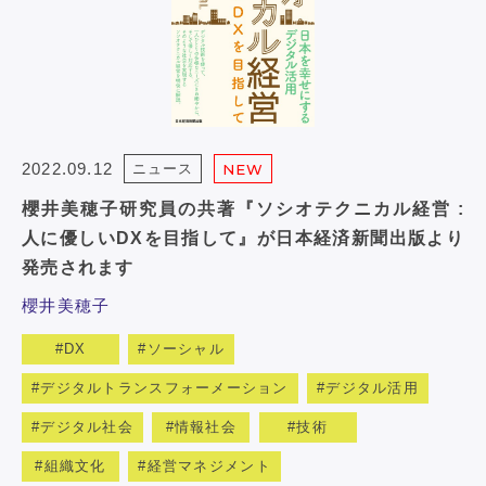
2022.09.12
ニュース
NEW
櫻井美穂子研究員の共著『ソシオテクニカル経営 :
人に優しいDXを目指して』が日本経済新聞出版より
発売されます
櫻井美穂子
DX
ソーシャル
デジタルトランスフォーメーション
デジタル活用
デジタル社会
情報社会
技術
組織文化
経営マネジメント