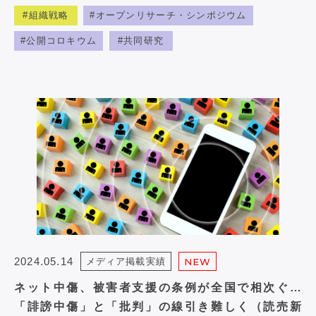
組織戦略
オープンリサーチ・シンポジウム
公開コロキウム
共同研究
2024.05.14
メディア掲載実績
NEW
ネット中傷、被害者支援の条例が全国で相次ぐ…
「誹謗中傷」と「批判」の線引き難しく（読売新