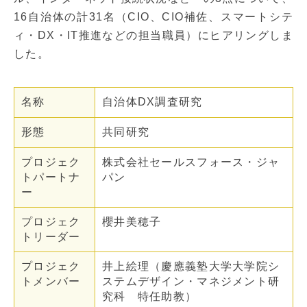
16自治体の計31名（CIO、CIO補佐、スマートシテ
ィ・DX・IT推進などの担当職員）にヒアリングしま
した。
名称
自治体DX調査研究
形態
共同研究
プロジェク
株式会社セールスフォース・ジャ
トパートナ
パン
ー
プロジェク
櫻井美穂子
トリーダー
プロジェク
井上絵理（慶應義塾大学大学院シ
トメンバー
ステムデザイン・マネジメント研
究科 特任助教）