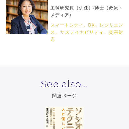
主幹研究員（併任）/博士（政策・
メディア）
スマートシティ、DX、レジリエン
ス、サステイナビリティ、災害対
応
See also...
関連ページ