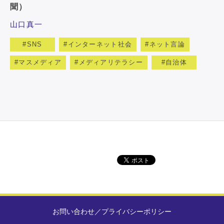
聞）
山口真一
SNS
インターネット社会
ネット言論
マスメディア
メディアリテラシー
自治体
お問い合わせ
／
プライバシーポリシー