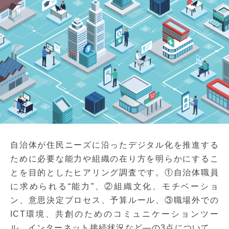
自治体が住民ニーズに沿ったデジタル化を推進する
ために必要な能力や組織の在り方を明らかにするこ
とを目的としたヒアリング調査です。①自治体職員
に求められる“能力”、②組織文化、モチベーショ
ン、意思決定プロセス、予算ルール、③職場外での
ICT環境、共創のためのコミュニケーションツー
ル、インターネット接続状況など―の3点について、