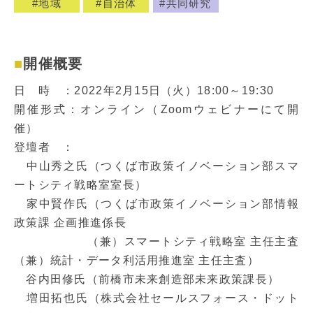
地域
自治体
共同研究
開催概要
日 時 ：2022年2月15日（火）18:00～19:30
開催形式：オンライン（Zoomウェビナーにて開
催）
登壇者 ：
中山秀之氏（つくば市政策イノベーション部スマ
ートシティ戦略室室長）
家中賢作氏（つくば市政策イノベーション部情報
政策課 企画推進係長
（兼）スマートシティ戦略室 主任主査
（兼）統計・データ利活用推進室 主任主査）
谷内田修氏（前橋市未来創造部未来政策課長）
増田拓也氏（株式会社セールスフォース・ドット