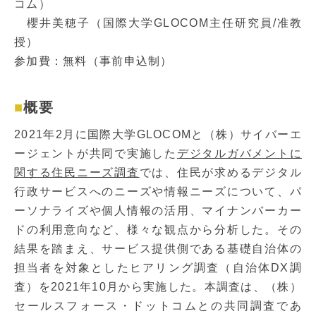
コム）
櫻井美穂子（国際大学GLOCOM主任研究員/准教
授）
参加費：無料（事前申込制）
概要
2021年2月に国際大学GLOCOMと（株）サイバーエ
ージェントが共同で実施した
デジタルガバメントに
関する住民ニーズ調査
では、住民が求めるデジタル
行政サービスへのニーズや情報ニーズについて、パ
ーソナライズや個人情報の活用、マイナンバーカー
ドの利用意向など、様々な観点から分析した。その
結果を踏まえ、サービス提供側である基礎自治体の
担当者を対象としたヒアリング調査（自治体DX調
査）を2021年10月から実施した。本調査は、（株）
セールスフォース・ドットコムとの共同調査であ