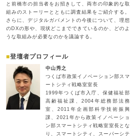
と前橋市の担当者をお招きして、両市の印象的な取
組みのストーリーとともに調査結果をご紹介する。
さらに、デジタルガバメントの今後について、理想
のDXの形や、現状どこまでできているのか、どのよ
うな取組みが必要なのかを議論する。
登壇者プロフィール
中山秀之
つくば市政策イノベーション部スマ
ートシティ戦略室室長
1999年つくば市入庁、保健福祉部
高齢福祉課、2004年総務部法務
室、2011年企画部科学技術振興
課、2021年から政策イノベーショ
ン部スマートシティ戦略室室長とな
り、スマートシティ、スーパーシテ