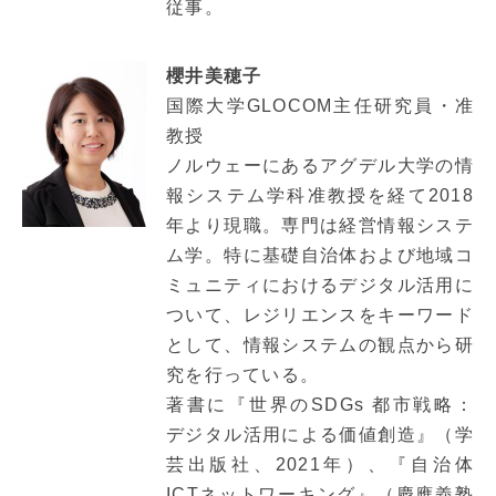
従事。
櫻井美穂子
国際大学GLOCOM主任研究員・准
教授
ノルウェーにあるアグデル大学の情
報システム学科准教授を経て2018
年より現職。専門は経営情報システ
ム学。特に基礎自治体および地域コ
ミュニティにおけるデジタル活用に
ついて、レジリエンスをキーワード
として、情報システムの観点から研
究を行っている。
著書に『世界のSDGs 都市戦略：
デジタル活用による価値創造』（学
芸出版社、2021年）、『自治体
ICTネットワーキング』（慶應義塾