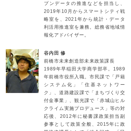
プンデータの推進などを担当し、
2019年10月からスマートシティ戦
略室を、2021年から統計・データ
利活用推進室を兼務。総務省地域情
報化アドバイザー。
谷内田 修
前橋市未来創造部未来政策課長
1989年早稲田大学商学部卒。1989
年前橋市役所入職。市民課で「戸籍
システム化」「住基ネットワー
ク」、道路建設課で「まちづくり交
付金事業」、観光課で「赤城山ヒル
クライム実施プロデュース」等の対
応後、2012年に秘書課政策担当副
参事として政策全般、2015年に政