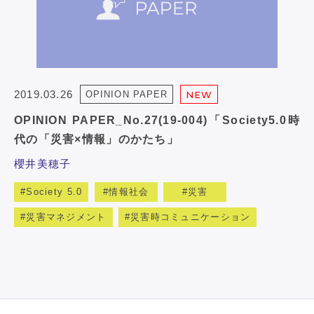
2019.03.26
OPINION PAPER
NEW
OPINION PAPER_No.27(19-004)「Society5.0時
代の「災害×情報」のかたち」
櫻井美穂子
Society 5.0
情報社会
災害
災害マネジメント
災害時コミュニケーション