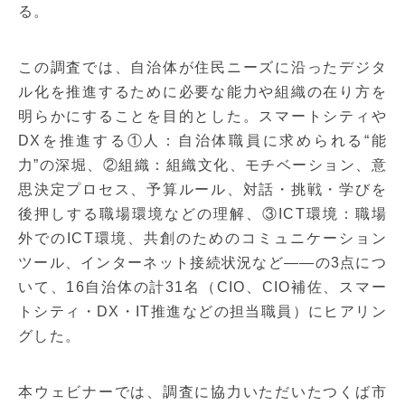
る。
この調査では、自治体が住民ニーズに沿ったデジタ
ル化を推進するために必要な能力や組織の在り方を
明らかにすることを目的とした。スマートシティや
DXを推進する①人：自治体職員に求められる“能
力”の深堀、②組織：組織文化、モチベーション、意
思決定プロセス、予算ルール、対話・挑戦・学びを
後押しする職場環境などの理解、③ICT環境：職場
外でのICT環境、共創のためのコミュニケーション
ツール、インターネット接続状況など――の3点につ
いて、16自治体の計31名（CIO、CIO補佐、スマー
トシティ・DX・IT推進などの担当職員）にヒアリン
グした。
本ウェビナーでは、調査に協力いただいたつくば市