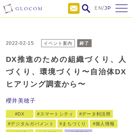
EN
/
JP
2022-02-15
イベント案内
終了
DX推進のための組織づくり、人
づくり、環境づくり〜自治体DX
ヒアリング調査から〜
櫻井美穂子
DX
スマートシティ
データ利活用
デジタルガバメント
まちづくり
個人情報