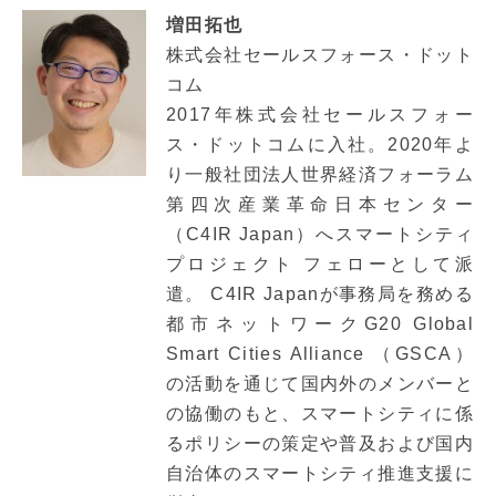
増田拓也
株式会社セールスフォース・ドット
コム
2017年株式会社セールスフォー
ス・ドットコムに入社。2020年よ
り一般社団法人世界経済フォーラム
第四次産業革命日本センター
（C4IR Japan）へスマートシティ
プロジェクト フェローとして派
遣。 C4IR Japanが事務局を務める
都市ネットワークG20 Global
Smart Cities Alliance （GSCA）
の活動を通じて国内外のメンバーと
の協働のもと、スマートシティに係
るポリシーの策定や普及および国内
自治体のスマートシティ推進支援に