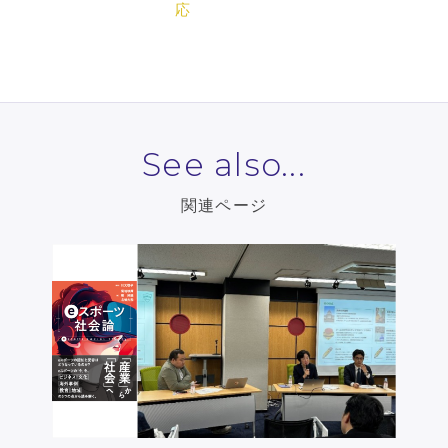
応
See also...
関連ページ