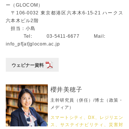
ー（GLOCOM）
〒106-0032 東京都港区六本木6-15-21 ハークス
六本木ビル2階
担当：小島
Tel: 03-5411-6677 Mail:
info_pf[at]glocom.ac.jp
ウェビナー資料
櫻井美穂子
主幹研究員（併任）/博士（政策・
メディア）
スマートシティ、DX、レジリエン
ス、サステイナビリティ、災害対