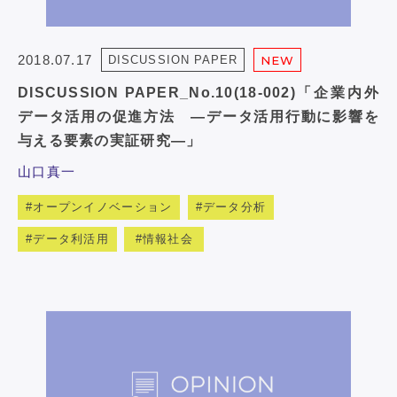
2018.07.17
DISCUSSION PAPER
NEW
DISCUSSION PAPER_No.10(18-002)「企業内外
データ活用の促進方法 ―データ活用行動に影響を
与える要素の実証研究―」
山口真一
オープンイノベーション
データ分析
データ利活用
情報社会