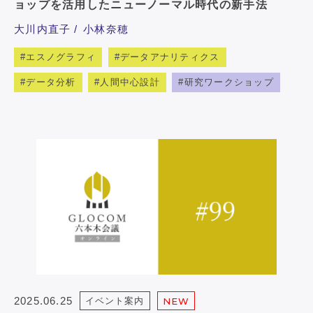
ョップを活用したニューノーマル時代の新手法
大川内直子
小林奈穂
エスノグラフィ
データアナリティクス
データ分析
人間中心設計
研究ワークショップ
2025.06.25
イベント案内
NEW