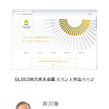
GLOCOM六本木会議 イベント申込ページ
前川徹