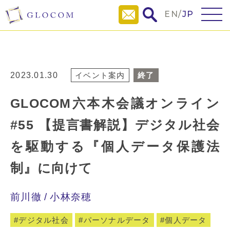
EN
/
JP
2023.01.30
イベント案内
終了
GLOCOM六本木会議オンライン
#55 【提言書解説】デジタル社会
を駆動する『個人データ保護法
制』に向けて
前川徹
小林奈穂
デジタル社会
パーソナルデータ
個人データ