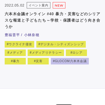
2022.05.02
イベント案内
NEW
六本木会議オンライン #40 暴力・災害などのシリア
スな報道と子どもたち～学校・保護者はどう向き合
うか
豊福晋平
小林奈穂
ウクライナ侵攻
デジタル・シティズンシップ
メディア
メディアリテラシー
ロシア
暴力
災害
GLOCOM六本木会議