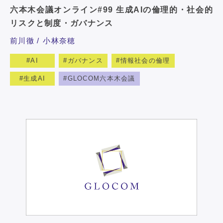
六本木会議オンライン#99 生成AIの倫理的・社会的
リスクと制度・ガバナンス
前川徹
小林奈穂
AI
ガバナンス
情報社会の倫理
生成AI
GLOCOM六本木会議