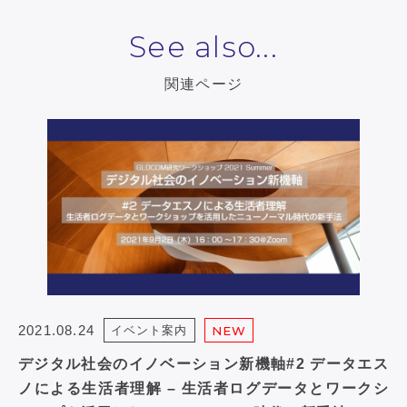
See also...
関連ページ
2021.08.24
イベント案内
NEW
デジタル社会のイノベーション新機軸#2 データエス
ノによる生活者理解 – 生活者ログデータとワークシ