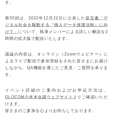
す。
第55回は、2022年12月22日に公表した
提言書「デ
ジタル社会を駆動する『個人データ保護法制』に向
けて」
について、執筆メンバーによる詳しい解説を2
時間の拡大版で配信いたします。
議論の内容は、オンライン（Zoomウェビナー）に
よるライブ配信で参加登録をされた皆さまにお届け
しながら、QA機能を通じたご意見・ご質問を承りま
す。
イベント詳細のご案内およびお申込方法は、
GLOCOM六本木会議ウェブサイト
よりご確認いただ
けます。
皆さまのご参加を心よりお待ちしております。