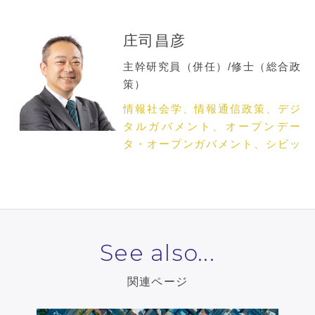
庄司昌彦
主幹研究員（併任）/修士（総合政
策）
情報社会学、情報通信政策、デジ
タルガバメント、オープンデー
タ・オープンガバメント、シビッ
クテック、地域情報化
See also...
関連ページ