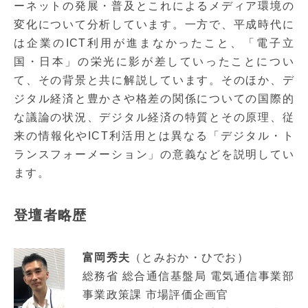
ーネットの発展・普及とこれによるメディア環境の
変化について分析しています。一方で、平成時代に
は企業のICT利用が進まなかったこと、「電子立
国・日本」の栄光に影が差していったことについ
て、その背景と共に解説しています。そのほか、デ
ジタル経済と豊かさや格差の関係についての国際的
な議論の状況、デジタル経済の特質とその原理、従
来の情報化やICT利活用とは異なる「デジタル・ト
ランスフォーメーション」の意義などを説明してい
ます。
登壇者略歴
富岡秀夫
（とみおか・ひでお）
総務省 総合通信基盤局 電気通信事業部
事業政策課 市場評価企画官