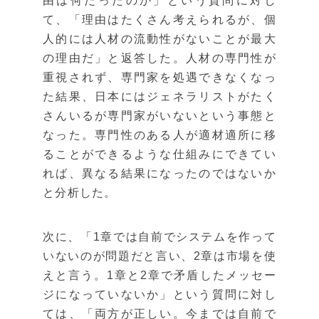
由は何だったのか」という質問に対し
て、「理由はたくさん考えられるが、個
人的には人材の流動性がないことが最大
の理由だ」と返答した。人材の専門性が
重視されず、専門家を処遇できなくなっ
た結果、日本にはジェネラリストがたく
さんいるが専門家がいないという事態と
なった。専門性のある人が適材適所に移
ることができるような仕組みにできてい
れば、異なる結果になったのではないか
と分析した。
次に、「1章では自前でシステムを作って
いないのが問題だと言い、2章は市場を使
えと言う。1章と2章で矛盾したメッセー
ジになっていないか」という質問に対し
ては、「両方が正しい。今までは自前で