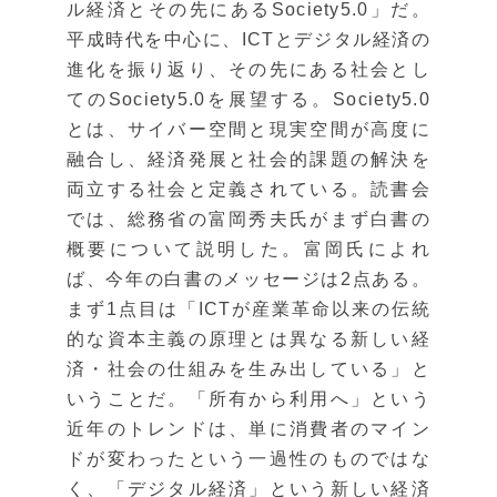
ル経済とその先にあるSociety5.0」だ。
平成時代を中心に、ICTとデジタル経済の
進化を振り返り、その先にある社会とし
てのSociety5.0を展望する。Society5.0
とは、サイバー空間と現実空間が高度に
融合し、経済発展と社会的課題の解決を
両立する社会と定義されている。読書会
では、総務省の富岡秀夫氏がまず白書の
概要について説明した。富岡氏によれ
ば、今年の白書のメッセージは2点ある。
まず1点目は「ICTが産業革命以来の伝統
的な資本主義の原理とは異なる新しい経
済・社会の仕組みを生み出している」と
いうことだ。「所有から利用へ」という
近年のトレンドは、単に消費者のマイン
ドが変わったという一過性のものではな
く、「デジタル経済」という新しい経済