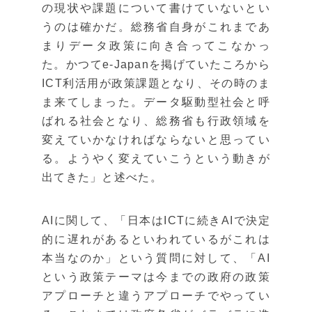
の現状や課題について書けていないとい
うのは確かだ。総務省自身がこれまであ
まりデータ政策に向き合ってこなかっ
た。かつてe-Japanを掲げていたころから
ICT利活用が政策課題となり、その時のま
ま来てしまった。データ駆動型社会と呼
ばれる社会となり、総務省も行政領域を
変えていかなければならないと思ってい
る。ようやく変えていこうという動きが
出てきた」と述べた。
AIに関して、「日本はICTに続きAIで決定
的に遅れがあるといわれているがこれは
本当なのか」という質問に対して、「AI
という政策テーマは今までの政府の政策
アプローチと違うアプローチでやってい