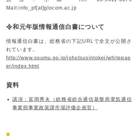
Mail:info_pf[at]glocom.ac.jp
令和元年版情報通信白書について
情報通信白書は、総務省の下記URLで全文が公開さ
れています。
http://www.soumu.go.jp/johotsusintokei/whitepap
er/index.html
資料
講演：富岡秀夫（総務省総合通信基盤局電気通信
事業部事業政策課市場評価企画官）