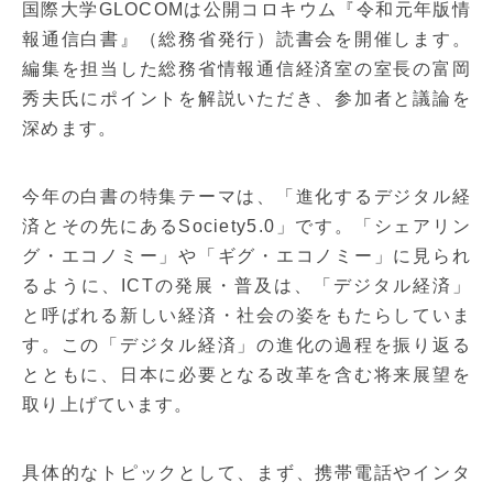
国際大学GLOCOMは公開コロキウム『令和元年版情
報通信白書』（総務省発行）読書会を開催します。
編集を担当した総務省情報通信経済室の室長の富岡
秀夫氏にポイントを解説いただき、参加者と議論を
深めます。
今年の白書の特集テーマは、「進化するデジタル経
済とその先にあるSociety5.0」です。「シェアリン
グ・エコノミー」や「ギグ・エコノミー」に見られ
るように、ICTの発展・普及は、「デジタル経済」
と呼ばれる新しい経済・社会の姿をもたらしていま
す。この「デジタル経済」の進化の過程を振り返る
とともに、日本に必要となる改革を含む将来展望を
取り上げています。
具体的なトピックとして、まず、携帯電話やインタ