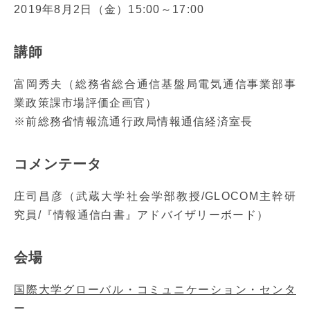
2019年8月2日（金）15:00～17:00
講師
富岡秀夫（総務省総合通信基盤局電気通信事業部事
業政策課市場評価企画官）
※前総務省情報流通行政局情報通信経済室長
コメンテータ
庄司昌彦（武蔵大学社会学部教授/GLOCOM主幹研
究員/『情報通信白書』アドバイザリーボード）
会場
国際大学グローバル・コミュニケーション・センタ
ー