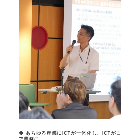
◆ あらゆる産業にICTが一体化し、ICTがコ
ア業務に