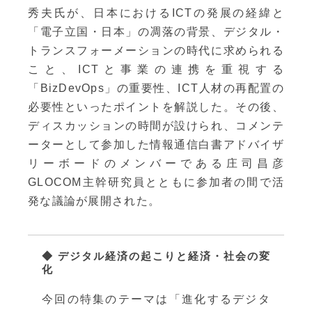
秀夫氏が、日本におけるICTの発展の経緯と
「電子立国・日本」の凋落の背景、デジタル・
トランスフォーメーションの時代に求められる
こと、ICTと事業の連携を重視する
「BizDevOps」の重要性、ICT人材の再配置の
必要性といったポイントを解説した。その後、
ディスカッションの時間が設けられ、コメンテ
ーターとして参加した情報通信白書アドバイザ
リーボードのメンバーである庄司昌彦
GLOCOM主幹研究員とともに参加者の間で活
発な議論が展開された。
◆ デジタル経済の起こりと経済・社会の変
化
今回の特集のテーマは「進化するデジタ