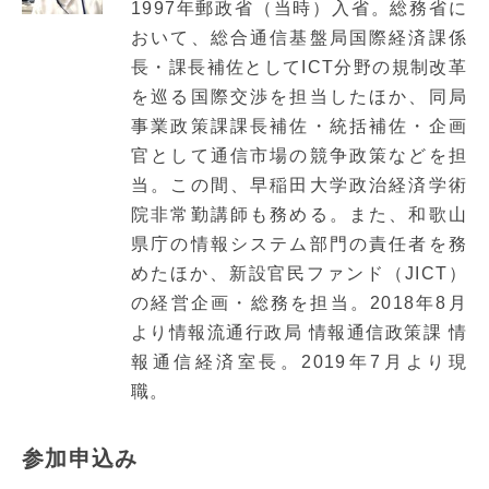
1997年郵政省（当時）入省。総務省に
おいて、総合通信基盤局国際経済課係
長・課長補佐としてICT分野の規制改革
を巡る国際交渉を担当したほか、同局
事業政策課課長補佐・統括補佐・企画
官として通信市場の競争政策などを担
当。この間、早稲田大学政治経済学術
院非常勤講師も務める。また、和歌山
県庁の情報システム部門の責任者を務
めたほか、新設官民ファンド（JICT）
の経営企画・総務を担当。2018年8月
より情報流通行政局 情報通信政策課 情
報通信経済室長。2019年7月より現
職。
参加申込み