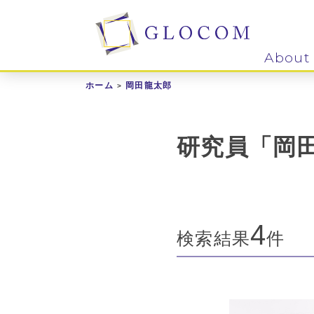
About
ホーム
岡田龍太郎
研究員「岡
4
検索結果
件