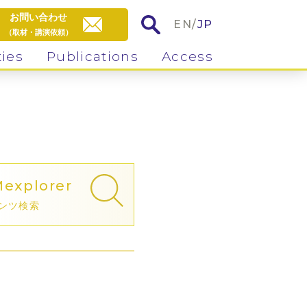
お問い合わせ
EN
/
JP
（取材・講演依頼）
ties
Publications
Access
M
explorer
ンツ検索