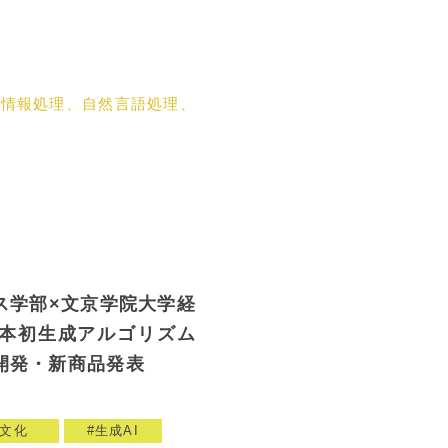
性情報処理、自然言語処理、
ス学部×文京学院大学経
本初生成アルゴリズム
開発・新商品発表
文化
生成AI