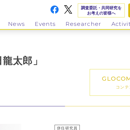
調査委託・共同研究を
お考えの皆様へ
News
Events
Researcher
Activi
田龍太郎」
GLOCO
コンテ
併任研究員