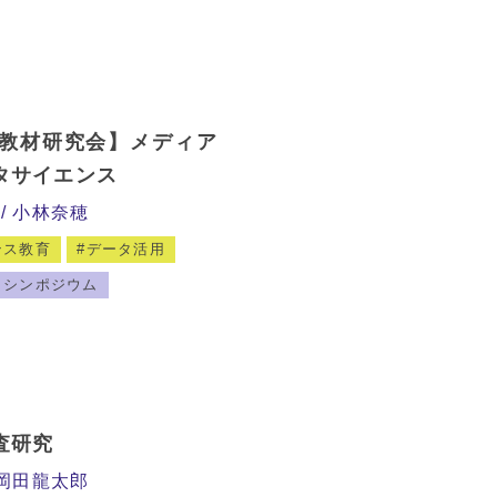
教材研究会】メディア
タサイエンス
小林奈穂
ンス教育
データ活用
・シンポジウム
査研究
岡田龍太郎