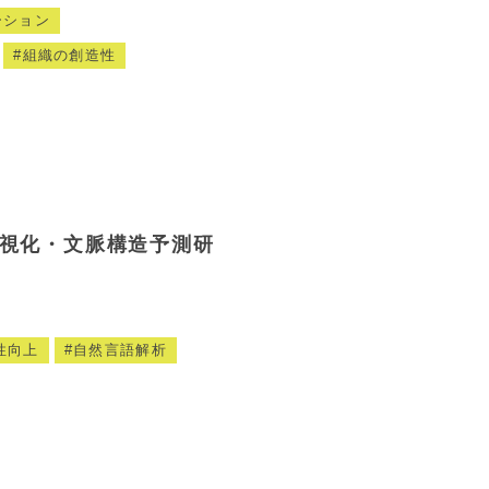
ーション
組織の創造性
可視化・文脈構造予測研
性向上
自然言語解析