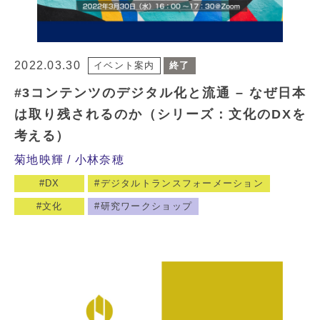
2022.03.30
イベント案内
終了
#3コンテンツのデジタル化と流通 – なぜ日本
は取り残されるのか（シリーズ：文化のDXを
考える）
菊地映輝
小林奈穂
DX
デジタルトランスフォーメーション
文化
研究ワークショップ