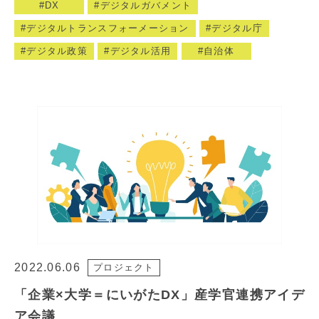
DX
デジタルガバメント
デジタルトランスフォーメーション
デジタル庁
デジタル政策
デジタル活用
自治体
2022.06.06
プロジェクト
「企業×大学＝にいがたDX」産学官連携アイデ
ア会議