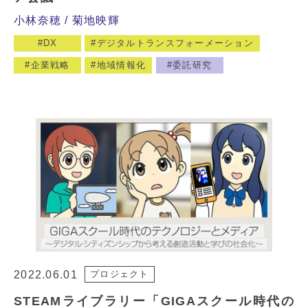
小林奈穂
菊地映輝
DX
デジタルトランスフォーメーション
企業戦略
地域情報化
委託研究
2022.06.01
プロジェクト
STEAMライブラリー「GIGAスクール時代の