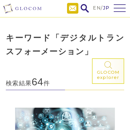
EN
/
JP
キーワード「デジタルトラン
スフォーメーション」
GLOCOM
explorer
64
検索結果
件