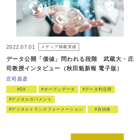
2022.07.01
メディア掲載実績
データ公開「価値」問われる段階 武蔵大・庄
司教授インタビュー（秋田魁新報 電子版）
庄司昌彦
DX
オープンデータ
データ利活用
デジタルガバメント
デジタルトランスフォーメーション
自治体