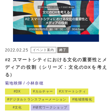
2022.02.25
イベント案内
終了
#2 スマートシティにおける文化の重要性とメ
ディアの役割（シリーズ：文化のDXを考え
る）
菊地映輝
小林奈穂
DX
カルチャー
スマートシティ
デジタルトランスフォーメーション
地域情報化
文化
研究ワークショップ