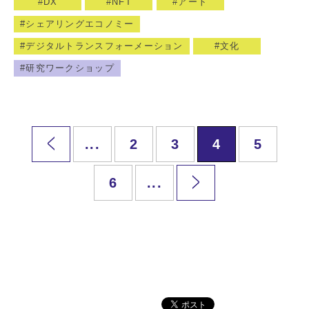
DX
NFT
アート
シェアリングエコノミー
デジタルトランスフォーメーション
文化
研究ワークショップ
...
2
3
4
5
6
...