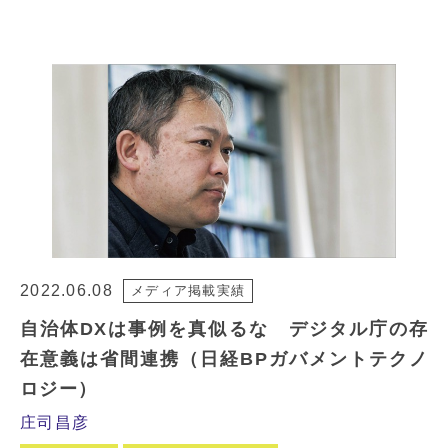
2022.06.08
メディア掲載実績
自治体DXは事例を真似るな デジタル庁の存
在意義は省間連携（日経BPガバメントテクノ
ロジー）
庄司昌彦