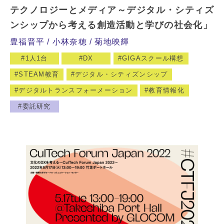
テクノロジーとメディア～デジタル・シティズ
ンシップから考える創造活動と学びの社会化」
豊福晋平
小林奈穂
菊地映輝
1人1台
DX
GIGAスクール構想
STEAM教育
デジタル・シティズンシップ
デジタルトランスフォーメーション
教育情報化
委託研究