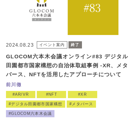
2024.08.23
イベント案内
終了
GLOCOM六本木会議オンライン#83 デジタル
田園都市国家構想の自治体取組事例 -XR、メタ
バース、NFTを活用したアプローチについて
前川徹
AR/VR
NFT
XR
デジタル田園都市国家構想
メタバース
GLOCOM六本木会議