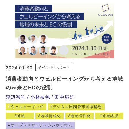
2024.01.30
イベントレポート
消費者動向とウェルビーイングから考える地域
の未来とECの役割
渡辺智暁
小林奈穂
田中辰雄
ウェルビーイング
デジタル田園都市国家構想
地域
地域情報化
地域活性化
地域経済
オープンリサーチ・シンポジウム