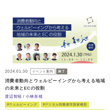
2024.01.30
イベント案内
終了
消費者動向とウェルビーイングから考える地域
の未来とECの役割
渡辺智暁
小林奈穂
ウェルビーイング
デジタル田園都市国家構想