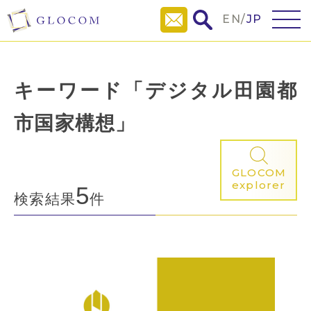
EN
/
JP
キーワード「デジタル田園都
市国家構想」
GLOCOM
explorer
5
検索結果
件