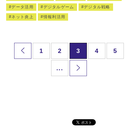
データ活用
デジタルゲーム
デジタル戦略
ネット炎上
情報利活用
1
2
3
4
5
...