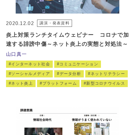
2020.12.02
講演・発表資料
炎上対策ランチタイムウェビナー コロナで加
速する誹謗中傷～ネット炎上の実態と対処法～
山口真一
インターネット社会
コミュニケーション
ソーシャルメディア
データ分析
ネットリテラシー
ネット炎上
プラットフォーム
新型コロナウイルス