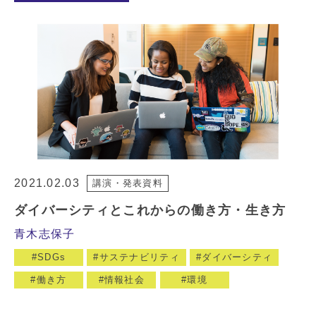
2021.02.03
講演・発表資料
ダイバーシティとこれからの働き方・生き方
青木志保子
SDGs
サステナビリティ
ダイバーシティ
働き方
情報社会
環境