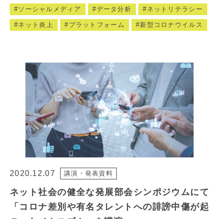
ソーシャルメディア
データ分析
ネットリテラシー
ネット炎上
プラットフォーム
新型コロナウイルス
2020.12.07
講演・発表資料
ネット社会の健全な発展部会シンポジウムにて
「コロナ差別や有名タレントへの誹謗中傷が起