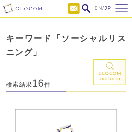
EN
/
JP
キーワード「ソーシャルリス
ニング」
GLOCOM
explorer
16
検索結果
件