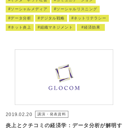
ソーシャルメディア
ソーシャルリスニング
データ分析
デジタル戦略
ネットリテラシー
ネット炎上
組織マネジメント
経済効果
2019.02.20
講演・発表資料
炎上とクチコミの経済学：データ分析が解明す