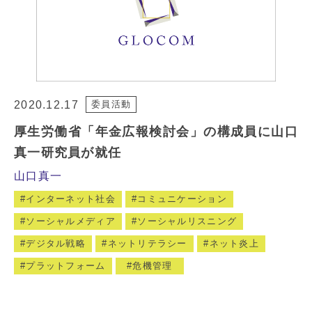
2020.12.17
委員活動
厚生労働省「年金広報検討会」の構成員に山口
真一研究員が就任
山口真一
インターネット社会
コミュニケーション
ソーシャルメディア
ソーシャルリスニング
デジタル戦略
ネットリテラシー
ネット炎上
プラットフォーム
危機管理