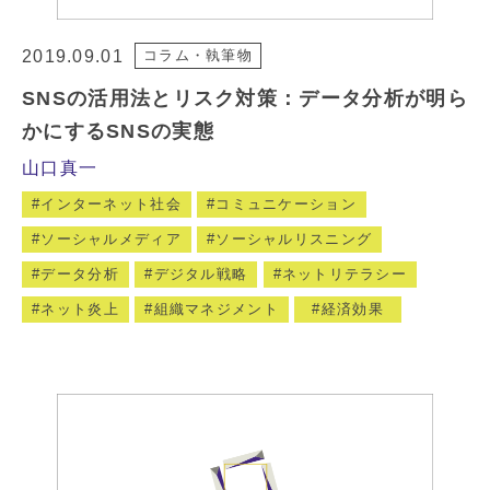
2019.09.01
コラム・執筆物
SNSの活用法とリスク対策：データ分析が明ら
かにするSNSの実態
山口真一
インターネット社会
コミュニケーション
ソーシャルメディア
ソーシャルリスニング
データ分析
デジタル戦略
ネットリテラシー
ネット炎上
組織マネジメント
経済効果