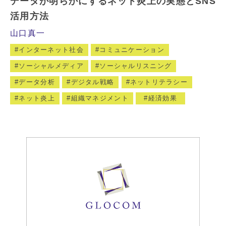
データが明らかにするネット炎上の実態とSNS
活用方法
山口真一
インターネット社会
コミュニケーション
ソーシャルメディア
ソーシャルリスニング
データ分析
デジタル戦略
ネットリテラシー
ネット炎上
組織マネジメント
経済効果