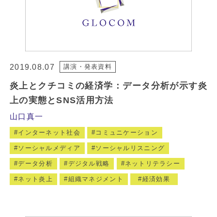
2019.08.07
講演・発表資料
炎上とクチコミの経済学：データ分析が示す炎
上の実態とSNS活用方法
山口真一
インターネット社会
コミュニケーション
ソーシャルメディア
ソーシャルリスニング
データ分析
デジタル戦略
ネットリテラシー
ネット炎上
組織マネジメント
経済効果