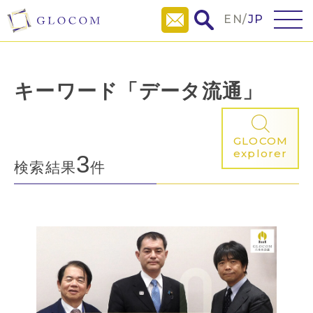
EN
/
JP
キーワード「データ流通」
GLOCOM
explorer
3
検索結果
件