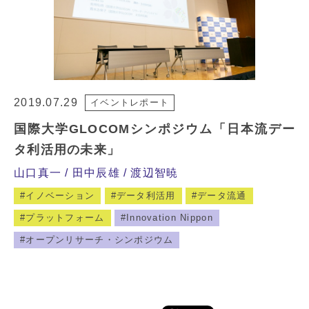
2019.07.29
イベントレポート
国際大学GLOCOMシンポジウム「日本流デー
タ利活用の未来」
山口真一
田中辰雄
渡辺智暁
イノベーション
データ利活用
データ流通
プラットフォーム
Innovation Nippon
オープンリサーチ・シンポジウム