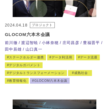
2024.04.18
プロジェクト
GLOCOM六本木会議
前川徹
渡辺智暁
小林奈穂
庄司昌彦
豊福晋平
田中辰雄
山口真一
ステークホルダー連携
データ利活用
データ流通
デジタルガバメント
デジタルトランスフォーメーション
成熟社会
教育情報化
GLOCOM六本木会議