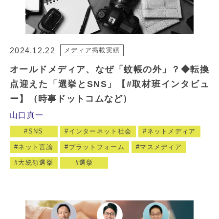
2024.12.22
メディア掲載実績
オールドメディア、なぜ「蚊帳の外」？◆転換
点迎えた「選挙とSNS」【#取材班インタビュ
ー】（時事ドットコムなど）
山口真一
SNS
インターネット社会
ネットメディア
ネット言論
プラットフォーム
マスメディア
大統領選挙
選挙