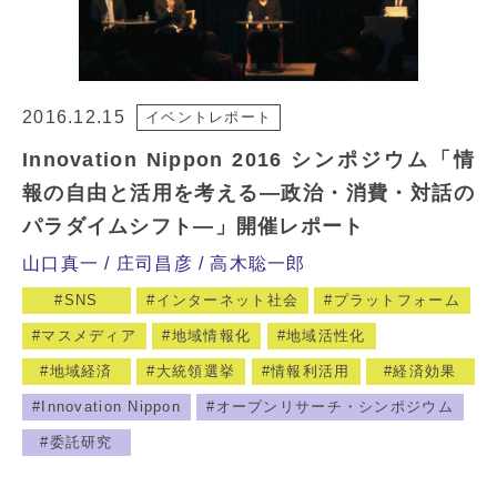
2016.12.15
イベントレポート
Innovation Nippon 2016 シンポジウム「情
報の自由と活用を考える―政治・消費・対話の
パラダイムシフト―」開催レポート
山口真一
庄司昌彦
高木聡一郎
SNS
インターネット社会
プラットフォーム
マスメディア
地域情報化
地域活性化
地域経済
大統領選挙
情報利活用
経済効果
Innovation Nippon
オープンリサーチ・シンポジウム
委託研究