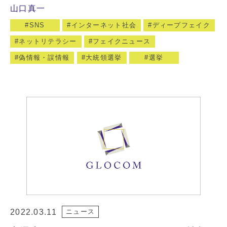
山口真一
SNS
インターネット社会
ディープフェイク
ネットリテラシー
フェイクニュース
偽情報・誤情報
大統領選挙
選挙
2022.03.11
ニュース