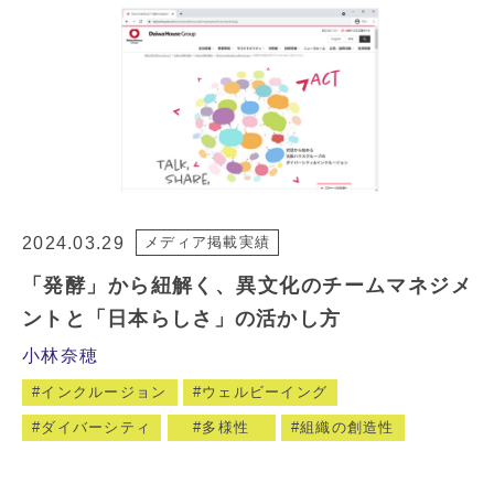
2024.03.29
メディア掲載実績
「発酵」から紐解く、異文化のチームマネジメ
ントと「日本らしさ」の活かし方
小林奈穂
インクルージョン
ウェルビーイング
ダイバーシティ
多様性
組織の創造性