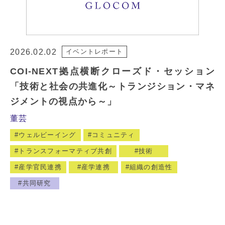
2026.02.02
イベントレポート
COI-NEXT拠点横断クローズド・セッション
「技術と社会の共進化～トランジション・マネ
ジメントの視点から～」
董芸
ウェルビーイング
コミュニティ
トランスフォーマティブ共創
技術
産学官民連携
産学連携
組織の創造性
共同研究