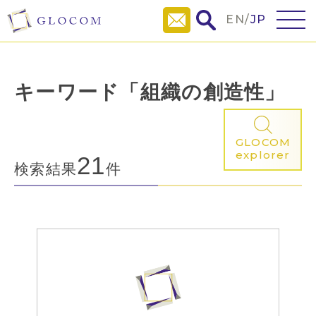
EN
/
JP
キーワード「組織の創造性」
GLOCOM
explorer
21
検索結果
件