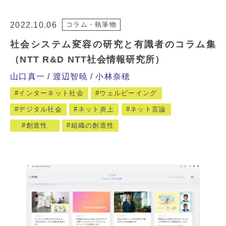
2022.10.06
コラム・執筆物
社会システム変容の研究と有識者のコラム集
（NTT R&D NTT社会情報研究所）
山口真一
渡辺智暁
小林奈穂
インターネット社会
ウェルビーイング
デジタル社会
ネット炎上
ネット言論
創造性
組織の創造性