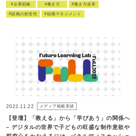
企業戦略
働き方
働き方改革
組織の創造性
組織マネジメント
2022.11.22
メディア掲載実績
【登壇】「教える」から「学びあう」の関係へ
– デジタルの世界で子どもの旺盛な制作意欲や