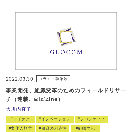
2022.03.30
コラム・執筆物
事業開発、組織変革のためのフィールドリサー
チ（連載、Biz/Zine）
大川内直子
アイデア
イノベーション
フロンティア
文化人類学
組織の創造性
組織文化