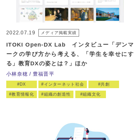
2022.07.19
メディア掲載実績
ITOKI Open-DX Lab インタビュー「デンマ
ークの学び方から考える、「学生を幸せにす
る」教育DXの姿とは？」ほか
小林奈穂
豊福晋平
DX
インターネット社会
共創
教育情報化
組織の創造性
組織文化