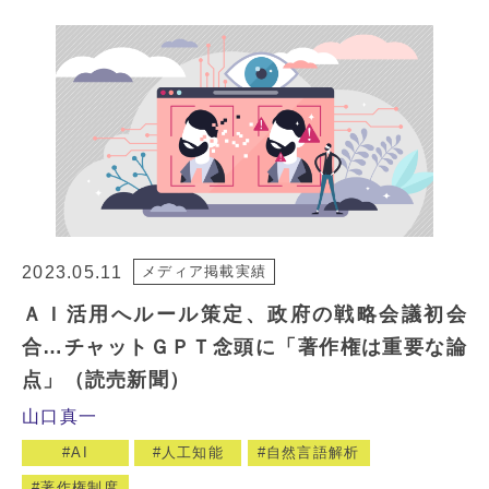
2023.05.11
メディア掲載実績
ＡＩ活用へルール策定、政府の戦略会議初会
合…チャットＧＰＴ念頭に「著作権は重要な論
点」（読売新聞）
山口真一
AI
人工知能
自然言語解析
著作権制度