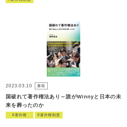
2023.03.10
書籍
国破れて著作権法あり～誰がWinnyと日本の未
来を葬ったのか
著作権
著作権制度