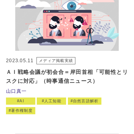
2023.05.11
メディア掲載実績
ＡＩ戦略会議が初会合＝岸田首相「可能性とリ
スクに対応」（時事通信ニュース）
山口真一
AI
人工知能
自然言語解析
著作権制度