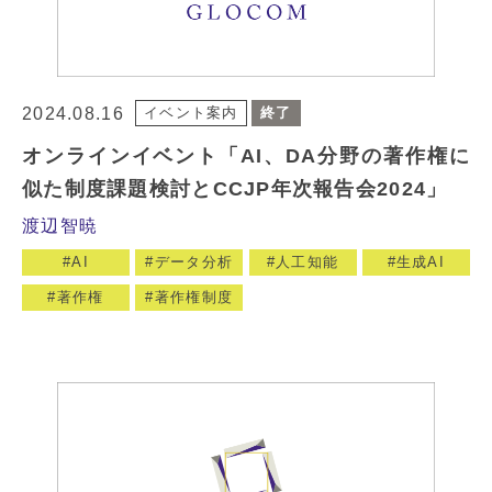
2024.08.16
イベント案内
終了
オンラインイベント「AI、DA分野の著作権に
似た制度課題検討とCCJP年次報告会2024」
渡辺智暁
AI
データ分析
人工知能
生成AI
著作権
著作権制度