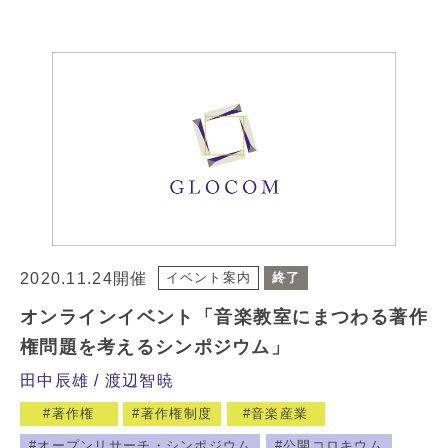
2020.11.24開催
イベント案内
終了
オンラインイベント「音楽教室にまつわる著作
権問題を考えるシンポジウム」
田中辰雄
渡辺智暁
著作権
著作権制度
音楽産業
オープンリサーチ・シンポジウム
公開コロキウム