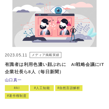
2023.05.11
メディア掲載実績
有識者は利用色濃い顔ぶれに AI戦略会議にIT
企業社長ら8人（毎日新聞）
山口真一
AI
人工知能
自然言語解析
著作権制度