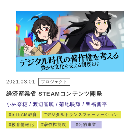
2021.03.01
プロジェクト
経済産業省 STEAMコンテンツ開発
小林奈穂
渡辺智暁
菊地映輝
豊福晋平
STEAM教育
デジタルトランスフォーメーション
教育情報化
著作権制度
公的事業