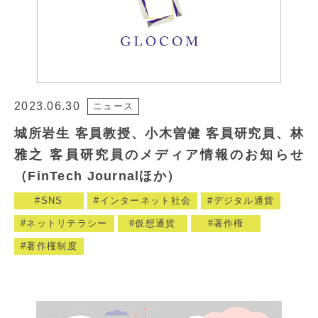
2023.06.30
ニュース
城所岩生 客員教授、小木曽健 客員研究員、林
雅之 客員研究員のメディア情報のお知らせ
（FinTech Journalほか）
SNS
インターネット社会
デジタル通貨
ネットリテラシー
仮想通貨
著作権
著作権制度