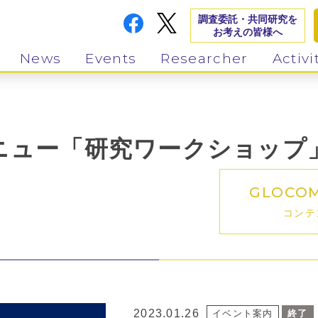
調査委託・共同研究を
お考えの皆様へ
News
Events
Researcher
Activi
ニュー「研究ワークショップ
GLOCO
コンテ
2023.01.26
イベント案内
終了