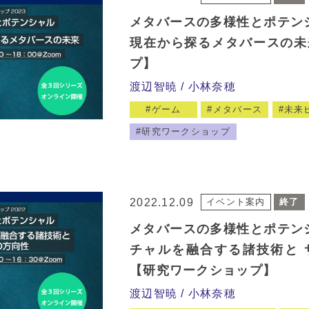
メタバースの多様性とポテンシ
現在から探るメタバースの未
プ】
渡辺智暁
小林奈穂
ゲーム
メタバース
未来
研究ワークショップ
2022.12.09
イベント案内
終了
メタバースの多様性とポテンシ
チャルを融合する諸技術と 
【研究ワークショップ】
渡辺智暁
小林奈穂