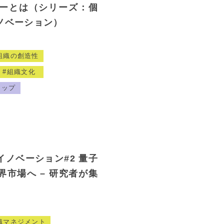
ーとは（シリーズ：個
ノベーション）
組織の創造性
組織文化
ョップ
ノベーション#2 量子
市場へ – 研究者が集
織マネジメント