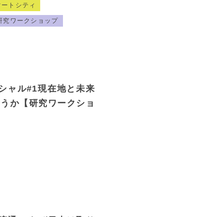
マートシティ
研究ワークショップ
シャル#1現在地と未来
合うか【研究ワークショ