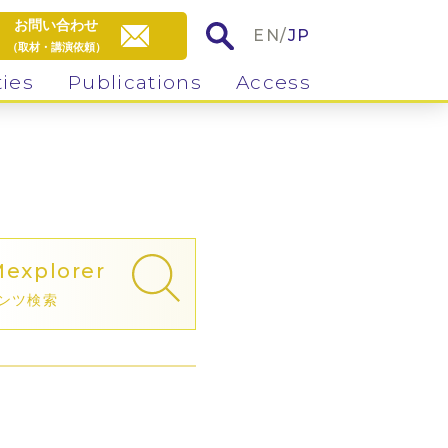
お問い合わせ
EN
/
JP
（取材・講演依頼）
ties
Publications
Access
」
M
explorer
ンツ検索