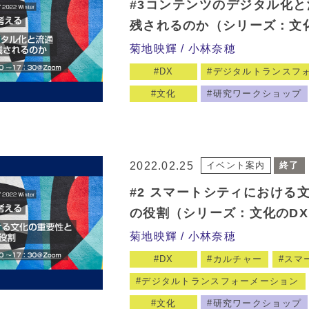
#3コンテンツのデジタル化と
残されるのか（シリーズ：文
菊地映輝
小林奈穂
DX
デジタルトランスフ
文化
研究ワークショップ
2022.02.25
イベント案内
終了
#2 スマートシティにおける
の役割（シリーズ：文化のD
菊地映輝
小林奈穂
DX
カルチャー
スマ
デジタルトランスフォーメーション
文化
研究ワークショップ