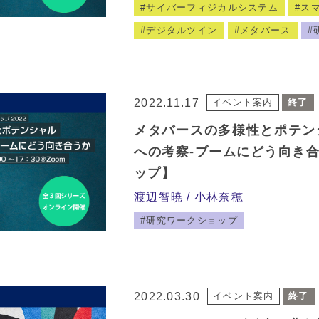
サイバーフィジカルシステム
ス
デジタルツイン
メタバース
2022.11.17
イベント案内
終了
メタバースの多様性とポテン
への考察-ブームにどう向き
ップ】
渡辺智暁
小林奈穂
研究ワークショップ
2022.03.30
イベント案内
終了