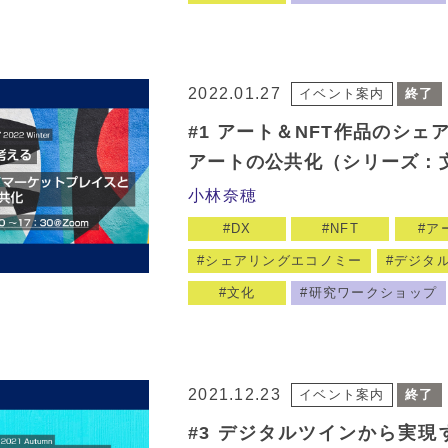
2022.01.27
イベント案内
終了
#1 アート＆NFT作品のシ
アートの公共化（シリーズ：
小林奈穂
DX
NFT
ア
シェアリングエコノミー
デジタ
文化
研究ワークショップ
2021.12.23
イベント案内
終了
#3 デジタルツインから実現