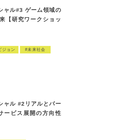
ャル#3 ゲーム領域の
来【研究ワークショッ
ビジョン
未来社会
ャル #2リアルとバー
サービス展開の方向性