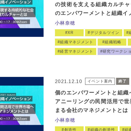
の技術を支える組織カルチャ
のエンパワーメントと組織イ
小林奈穂
XR
デジタルツイン
組織マネジメント
組織戦略
経営マネジメント
研究ワークシ
2021.12.10
イベント案内
終了
個のエンパワーメントと組織イ
アニーリングの民間活用で世界
まる会社のマネジメントとは
小林奈穂
創造性
組織の創造性
組