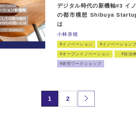
デジタル時代の新機軸#3 イ
の都市構想 Shibuya Startu
は
小林奈穂
イノベーション
イノベーション
オープンイノベーション
自治
研究ワークショップ
1
2