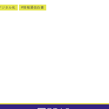
デジタル化
情報通信白書