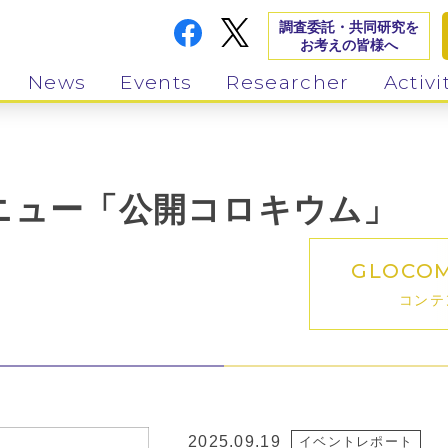
調査委託・共同研究を
お考えの皆様へ
News
Events
Researcher
Activi
ニュー「公開コロキウム」
GLOCO
コンテ
2025.09.19
イベントレポート