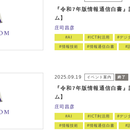
『令和7年版情報通信白書』
ム】
庄司昌彦
AI
ICT利活用
デジ
情報技術
情報通信白書
2025.09.19
イベント案内
終了
『令和7年版情報通信白書』
ム】
庄司昌彦
AI
ICT利活用
デジ
情報技術
情報通信白書