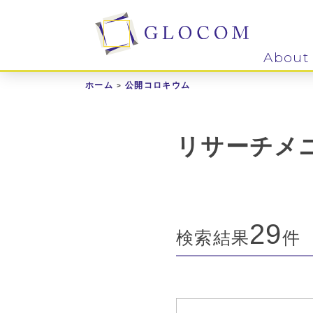
About
ホーム
公開コロキウム
リサーチメ
29
検索結果
件