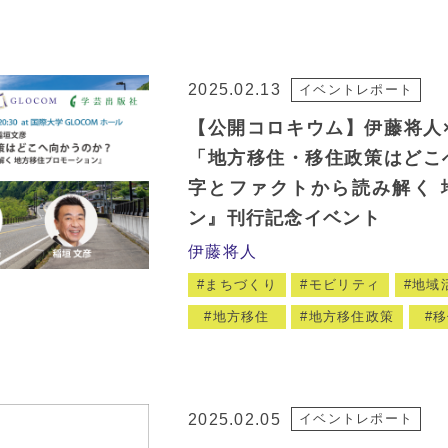
2025.02.13
イベントレポート
【公開コロキウム】伊藤将人
「地方移住・移住政策はどこ
字とファクトから読み解く 
ン』刊行記念イベント
伊藤将人
まちづくり
モビリティ
地域
地方移住
地方移住政策
移
2025.02.05
イベントレポート