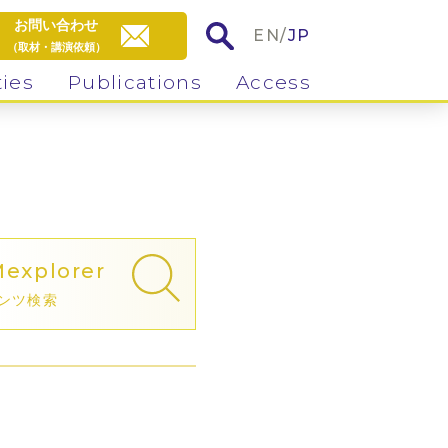
お問い合わせ
EN
/
JP
（取材・講演依頼）
ties
Publications
Access
M
explorer
ンツ検索