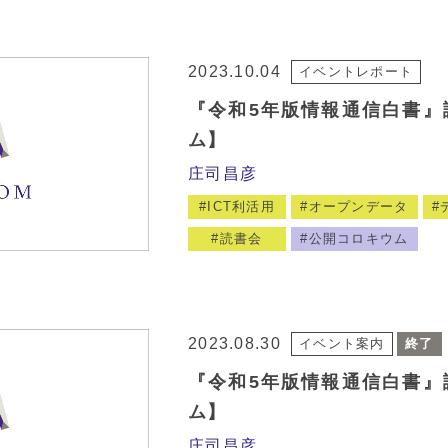
2023.10.04
イベントレポート
『令和5年版情報通信白書』
ム】
庄司昌彦
ICT利活用
オープンデータ
読書会
公開コロキウム
2023.08.30
イベント案内
終了
『令和5年版情報通信白書』
ム】
庄司昌彦