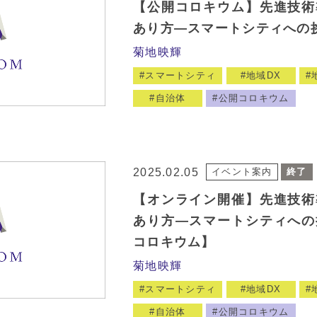
【公開コロキウム】先進技術
あり方―スマートシティへの
菊地映輝
スマートシティ
地域DX
自治体
公開コロキウム
2025.02.05
イベント案内
終了
【オンライン開催】先進技術
あり方―スマートシティへの
コロキウム】
菊地映輝
スマートシティ
地域DX
自治体
公開コロキウム