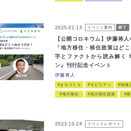
2025.02.13
イベント案内
終了
【公開コロキウム】伊藤将人
「地方移住・移住政策はどこ
字とファクトから読み解く 
ン』刊行記念イベント
伊藤将人
まちづくり
モビリティ
地域
地方移住
地方移住政策
移
2023.10.24
イベントレポート