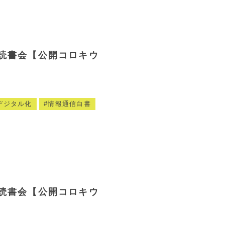
読書会【公開コロキウ
デジタル化
情報通信白書
読書会【公開コロキウ