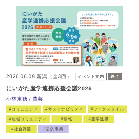
2026.06.09 新潟（全3回）
イベント案内
終了
にいがた産学連携応援会議2026
小林奈穂
董芸
コミュニティ
サステナビリティ
ワークスタイル
地域コミュニティ
情報
産学連携
社会課題
公的事業