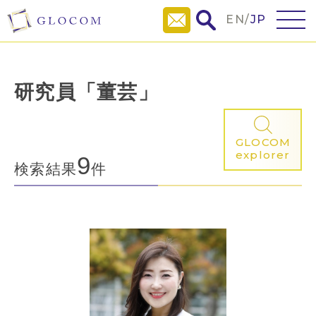
EN
/
JP
研究員「董芸」
GLOCOM
explorer
9
検索結果
件