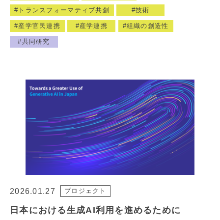
トランスフォーマティブ共創
技術
産学官民連携
産学連携
組織の創造性
共同研究
2026.01.27
プロジェクト
日本における生成AI利用を進めるために