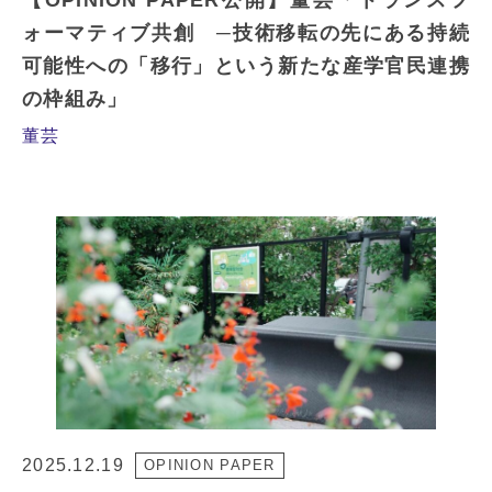
ォーマティブ共創 ─技術移転の先にある持続
可能性への「移行」という新たな産学官民連携
の枠組み」
董芸
2025.12.19
OPINION PAPER