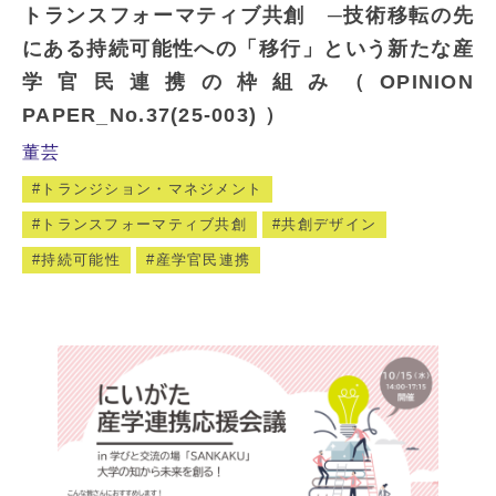
トランスフォーマティブ共創 ─技術移転の先
にある持続可能性への「移行」という新たな産
学官民連携の枠組み（OPINION
PAPER_No.37(25-003) ）
董芸
トランジション・マネジメント
トランスフォーマティブ共創
共創デザイン
持続可能性
産学官民連携