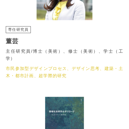
専任研究員
董芸
主任研究員/博士（美術）、修士（美術）、学士（工
学）
市民参加型デザインプロセス、デザイン思考、建築・土
木・都市計画、超学際的研究