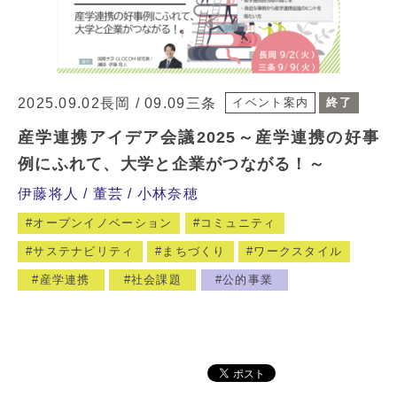
2025.09.02長岡 / 09.09三条
イベント案内
終了
産学連携アイデア会議2025～産学連携の好事
例にふれて、大学と企業がつながる！～
伊藤将人
董芸
小林奈穂
オープンイノベーション
コミュニティ
サステナビリティ
まちづくり
ワークスタイル
産学連携
社会課題
公的事業