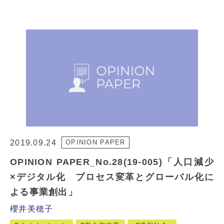
2019.09.24
OPINION PAPER
OPINION PAPER_No.28(19-005)「人口減少
×デジタル化 プロセス変革とグローバル化に
よる事業創出」
櫻井美穂子