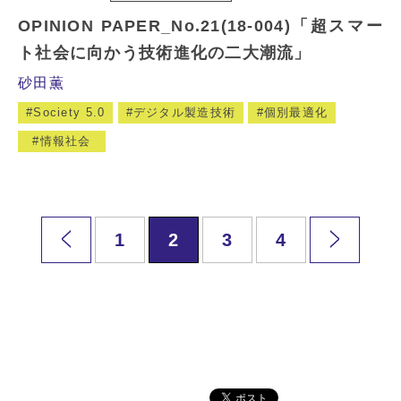
OPINION PAPER_No.21(18-004)「超スマー
ト社会に向かう技術進化の二大潮流」
砂田薫
Society 5.0
デジタル製造技術
個別最適化
情報社会
1
2
3
4