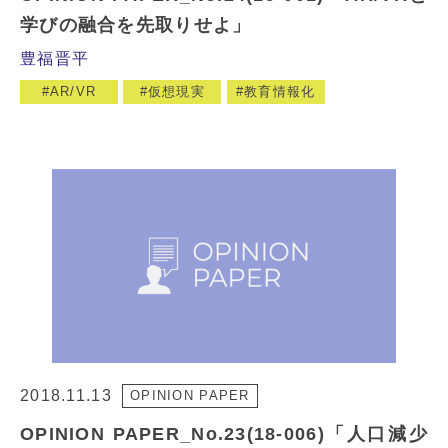
学びの融合を先取りせよ」
豊福晋平
AR/VR
仮想現実
教育情報化
2018.11.13
OPINION PAPER
OPINION PAPER_No.23(18-006)「人口減少