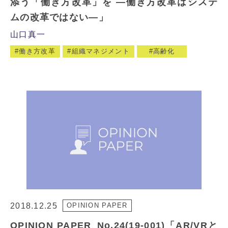
添う「働き方改革」を ―働き方改革はシステ
ムの改革ではない―」
山口真一
働き方改革
組織マネジメント
高齢化
2018.12.25
OPINION PAPER
OPINION PAPER_No.24(19-001)「AR/VRと