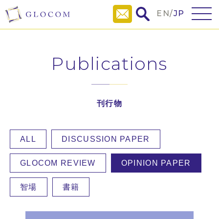
EN
/
JP
Publications
刊行物
ALL
DISCUSSION PAPER
GLOCOM REVIEW
OPINION PAPER
智場
書籍